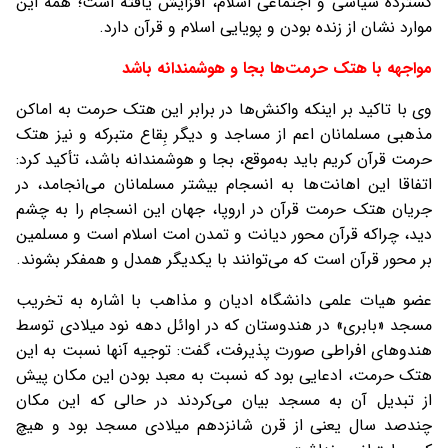
گسترده سیاسی و اجتماعی اسلام، افزایش یافته است؛ همه این
موارد نشان از زنده بودن و پویایی اسلام و قرآن دارد.
مواجهه با هتک حرمت‌ها بجا و هوشمندانه باشد
وی با تاکید بر اینکه واکنش‌ها در برابر این هتک حرمت به اماکن
مذهبی مسلمانان اعم از مساجد و دیگر بِقاع متبرکه و نیز هتک
حرمت قرآن کریم باید به‌موقع، بجا و هوشمندانه باشد، تأکید کرد:
اتفاقا این اهانت‌ها به انسجام بیشتر مسلمانان می‌انجامد، در
جریان هتک حرمت قرآن در اروپا، جهان این انسجام را به چشم
دید، چراکه قرآن محور دیانت و تمدن امت اسلام است و مسلمین
بر محور قرآن است که می‌توانند با یکدیگر همدل و همفکر بشوند.
عضو هیات علمی دانشگاه ادیان و مذاهب با اشاره به تخریب
مسجد «بابری» در هندوستان که در اوائل دهه نود میلادی توسط
هندوهای افراطی صورت پذیرفت، گفت: توجیه آنها نسبت به این
هتک حرمت، ادعایی بود که نسبت به معبد بودن این مکان پیش
از تبدیل آن به مسجد بیان می‌کردند در حالی که این مکان
چندصد سال یعنی از قرن شانزدهم میلادی مسجد بود و هیچ