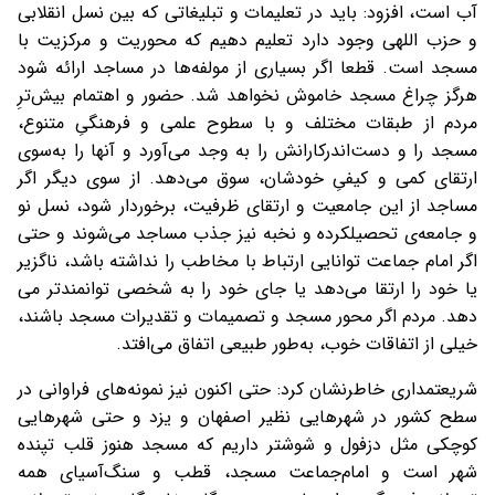
آب است، افزود: باید در تعلیمات و تبلیغاتی که بین نسل انقلابی
و حزب اللهی وجود دارد تعلیم دهیم که محوریت و مرکزیت با
مسجد است. قطعا اگر بسیاری از مولفه‌ها در مساجد ارائه شود
هرگز چراغ مسجد خاموش نخواهد شد. حضور و اهتمام بیش‌ترِ
مردم از طبقات مختلف و با سطوح علمی و فرهنگیِ متنوع،
مسجد را و دست‌اندرکارانش را به وجد می‌آورد و آنها را به‌سوی
ارتقای کمی و کیفیِ خودشان، سوق می‌دهد. از سوی دیگر اگر
مساجد از این جامعیت و ارتقای ظرفیت، برخوردار شود، نسل نو
و جامعه‌ی تحصیلکرده و نخبه نیز جذب مساجد می‌شوند و حتی
اگر امام جماعت توانایی ارتباط با مخاطب را نداشته باشد، ناگزیر
یا خود را ارتقا می‌دهد یا جای خود را به شخصی توانمندتر می
دهد. مردم اگر محور مسجد و تصمیمات و تقدیرات مسجد باشند،
خیلی از اتفاقات خوب، به‌طور طبیعی اتفاق می‌افتد.
شریعتمداری خاطرنشان کرد: حتی اکنون نیز نمونه‌های فراوانی در
سطح کشور در شهرهایی نظیر اصفهان و یزد و حتی شهرهایی
کوچکی مثل دزفول و شوشتر داریم که مسجد هنوز قلب تپنده
شهر است و امام‌جماعت مسجد، قطب و سنگ‌آسیای همه