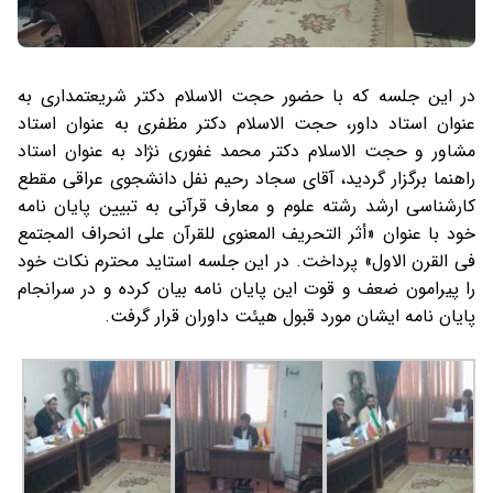
در این جلسه که با حضور حجت الاسلام دکتر شریعتمداری به
عنوان استاد داور، حجت الاسلام دکتر مظفری به عنوان استاد
مشاور و حجت الاسلام دکتر محمد غفوری نژاد به عنوان استاد
راهنما برگزار گردید، آقای سجاد رحیم نفل دانشجوی عراقی مقطع
کارشناسی ارشد رشته علوم و معارف قرآنی به تبیین پایان نامه
خود با عنوان «أثر التحریف المعنوی للقرآن على انحراف المجتمع
فی القرن الاول» پرداخت. در این جلسه استاید محترم نکات خود
را پیرامون ضعف و قوت این پایان نامه بیان کرده و در سرانجام
پایان نامه ایشان مورد قبول هیئت داوران قرار گرفت.