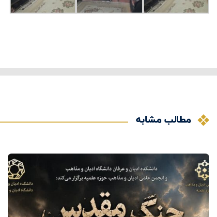
مطالب مشابه