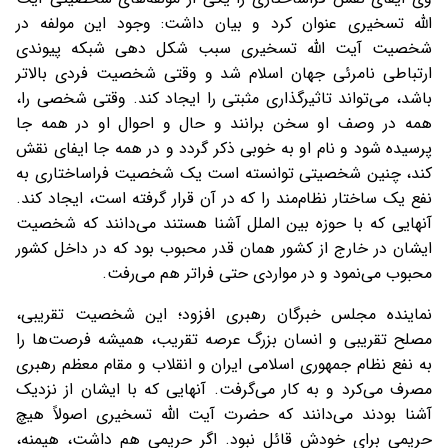
الله تسخیری عنوان کرد و بیان داشت: وجود این مولفه در
شخصیت آیت الله تسخیری سبب شکل دهی شبکه پیوندی
ارتباطی نامرئی جهان اسلام شد و وقتی شخصیت فردی بالاتر
باشد، می‌تواند تاثیرگذاری مثبتی را ایجاد کند. وقتی شخصی را،
همه در وصف او سخن برانند و حال و احوال او در همه جا
پرسیده شود و نام او به خوبی ذکر گردد و در همه جا ایفای نقش
کند، چنین شخصیتی توانسته است یک شخصیت فراساختاری به
نفع یک ساختار نظام‌مند را که در آن قرار گرفته است، ایجاد کند.
آنهایی که با حوزه بین الملل آشنا هستند می‌دانند که شخصیت
ایشان در خارج از کشور همان قدر محبوب بود که در داخل کشور
محبوب می‌نمود و در مواردی حتی فراتر هم می‌رفت.
نماینده مجلس خبرگان رهبری افزود؛ این شخصیت تقریبی،
مصلح تقریبی و انسان بزرگ عرصه تقریب، همیشه فرصت‌ها را
به نفع نظام جمهوری اسلامی ایران و انقلاب و مقام معظم رهبری
مصرف می‌کرد و به کار می‌گرفت. آنهایی که با ایشان از نزدیک
آشنا بودند می‌دانند که حضرت آیت الله تسخیری اصولاً هیچ
حریمی برای خودش قائل نبود. اگر حریمی هم داشت، هیمنه،