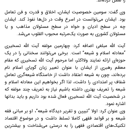
را لمس کرده‌اند.
وی گفت: سومین خصوصیت ایشان، اخلاق و قدرت و فن تعامل
بود. ایشان می‌توانست در اسرع وقت در دل‌ها نفوذ کند. ایشان
چه در سطح ادیان و خواه در سطح مسئولان مذاهب و یا
مسئولان کشوری به صورت یک‌مرتبه محبوب القلوب می‌شد.
آیت الله مبلغی اضافه کرد: چهارمین مولفه آیت الله تسخیری
“معادله اسلام و شیعه” است. برخی می‌توانند سخنانی را در یک
حوزه‌ای ارائه نمایند ولااکثر، اما مرحوم آیت الله تسخیری که مقام
معظم رهبری از ایشان با عنوان تعبیر زبان گویای اسلام نام
برده‌اند، چون به شیعه اعتقاد داشت از خاستگاه شیعه‌گری تعامل
شفاف پر امتدادی را داشت، لذا اگر بخواهیم این معادله اسلام و
شیعه را تعریف بهتری داشته باشیم نیاز به تعریف چند مولفه که
در شخصیت آیت الله تسخیری فعال شده بود داریم و باید بدانها
اشاره نمود.
وی عنوان کرد: اولا “تبیین و تقریر دیدگاه شیعه”، او بر مبانی فقه
شیعه و بر قواعد فقهی کاملا تسلط داشت و در موضوع اقتصاد
تکنیک‌های اقتصادی فقهی را به درستی می‌شناخت و بیشترین