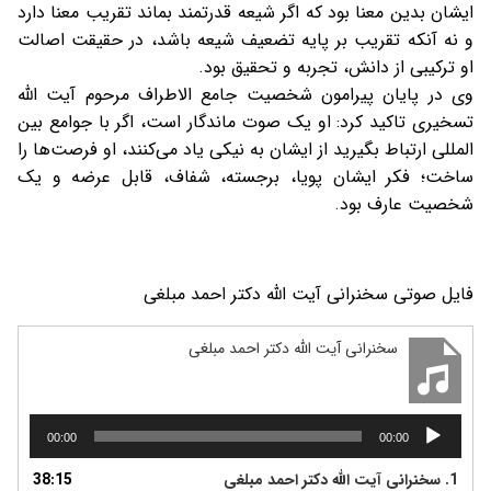
ایشان بدین معنا بود که اگر شیعه قدرتمند بماند تقریب معنا دارد
و نه آنکه تقریب بر پایه تضعیف شیعه باشد، در حقیقت اصالت
او ترکیبی از دانش، تجربه و تحقیق بود.
وی در پایان پیرامون شخصیت جامع الاطراف مرحوم آیت الله
تسخیری تاکید کرد: او یک صوت ماندگار است، اگر با جوامع بین
المللی ارتباط بگیرید از ایشان به نیکی یاد می‌کنند، او فرصت‌ها را
ساخت؛ فکر ایشان پویا، برجسته، شفاف، قابل عرضه و یک
شخصیت عارف بود.
فایل صوتی سخنرانی آیت الله دکتر احمد مبلغی
سخنرانی آیت الله دکتر احمد مبلغی
پخش‌کننده
00:00
00:00
صوت
1.
سخنرانی آیت الله دکتر احمد مبلغی
38:15