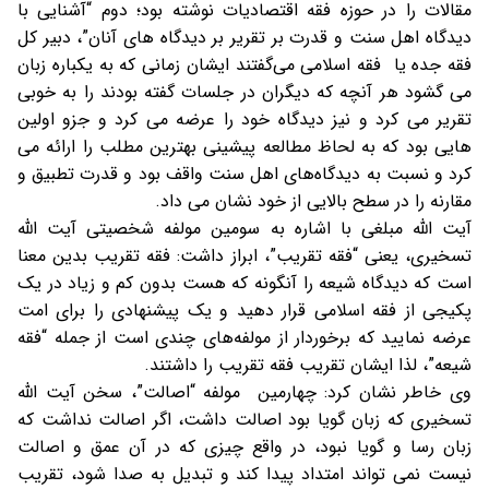
مقالات را در حوزه فقه اقتصادیات نوشته بود؛ دوم “آشنایی با
دیدگاه اهل سنت و قدرت بر تقریر بر دیدگاه های آنان”، دبیر کل
فقه جده یا فقه اسلامی می‌گفتند ایشان زمانی که به یکباره زبان
می گشود هر آنچه که دیگران در جلسات گفته بودند را به خوبی
تقریر می کرد و نیز دیدگاه خود را عرضه می کرد و جزو اولین
هایی بود که به لحاظ مطالعه پیشینی بهترین مطلب را ارائه می
کرد و نسبت به دیدگاه‌های اهل سنت واقف بود و قدرت تطبیق و
مقارنه را در سطح بالایی از خود نشان می داد.
آیت الله مبلغی با اشاره به سومین مولفه شخصیتی آیت الله
تسخیری، یعنی “فقه تقریب”، ابراز داشت: فقه تقریب بدین معنا
است که دیدگاه شیعه را آنگونه که هست بدون کم و زیاد در یک
پکیجی از فقه اسلامی قرار دهید و یک پیشنهادی را برای امت
عرضه نمایید که برخوردار از مولفه‌های چندی است از جمله “فقه
شیعه”، لذا ایشان تقریب فقه تقریب را داشتند.
وی خاطر نشان کرد: چهارمین مولفه “اصالت”، سخن آیت الله
تسخیری که زبان گویا بود اصالت داشت، اگر اصالت نداشت که
زبان رسا و گویا نبود، در واقع چیزی که در آن عمق و اصالت
نیست نمی تواند امتداد پیدا کند و تبدیل به صدا شود، تقریب