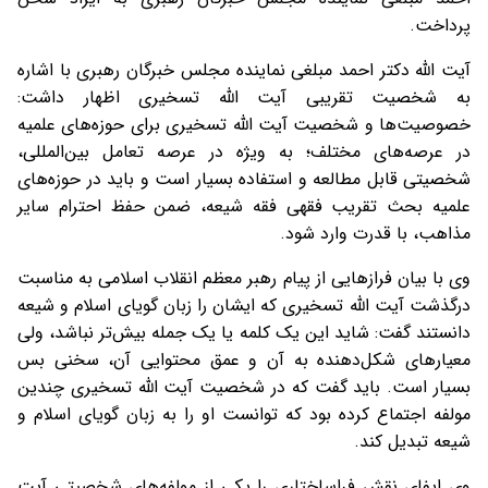
پرداخت.
آیت الله دکتر احمد مبلغی نماینده مجلس خبرگان رهبری با اشاره
به شخصیت تقریبی آیت الله تسخیری اظهار داشت:
خصوصیت‌ها و شخصیت آیت الله تسخیری برای حوزه‌های علمیه
در عرصه‌های مختلف؛ به ویژه در عرصه تعامل بین‌المللی،
شخصیتی قابل مطالعه و استفاده بسیار است و باید در حوزه‌های
علمیه بحث تقریب فقهی فقه شیعه، ضمن حفظ احترام سایر
مذاهب، با قدرت وارد شود.
وی با بیان فرازهایی از پیام رهبر معظم انقلاب اسلامی به مناسبت
درگذشت آیت الله تسخیری که ایشان را زبان گویای اسلام و شیعه
دانستند گفت: شاید این یک کلمه یا یک جمله بیش‌تر نباشد، ولی
معیارهای شکل‌دهنده به آن و عمق محتوایی آن، سخنی بس
بسیار است. باید گفت که در شخصیت آیت الله تسخیری چندین
مولفه اجتماع کرده بود که توانست او را به زبان گویای اسلام و
شیعه تبدیل کند.
وی ایفای نقش فراساختاری را یکی از مولفه‌های شخصیتی آیت