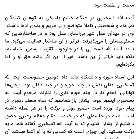
محبت و عظمت بود.
آیت الله تسخیری در هنگام خشم پاسخی به توهین کنندگان
نمی‌داد و شخصیتی کاملاً متواضع و بی‌حریم و بدون ادعا داشت.
وی در میدان عمل شیر بی‌ادعای عمل بود و در ساختارهایی که
مسئولیتشان را می‌پذیرفت فراتر از آن ساختار فعالیت می‌کرد. ما
نباید آیت الله تسخیری را در چارچوب تقریب رسمی بشناسیم،
بلکه باید فراتر از این باشد. غیر از این اگر باشد حق او را ادا
نکرده‌ایم.
این استاد حوزه و دانشگاه ادامه داد: دومین خصوصیت آیت الله
تسخیری ایفای نقش در چند حوزه و در چند مکان بود. برخی‌ها
توانایی انجام کار در چند حوزه کاری را ندارند. مرحوم آیت الله
تسخیری اینطور نبود، ایشان باز همانطور که مقام معظم رهبری در
پیام خود آورده است حضور موثر و برکت را در هر نقطه داشته
است. بنده در جلسه‌ای که در خدمت مقام معظم رهبری حضور
داشتیم از ایشان شنیدم که به آیت الله تسخیری گفتند شما مایه
برکت هستید. این چیزی است که کسانی که با او آشنا هستند آن