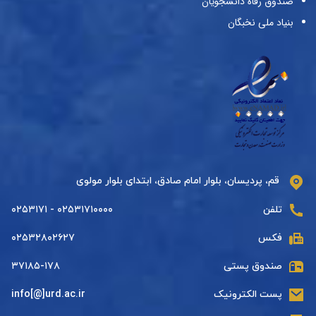
صندوق رفاه دانشجویان
بنیاد ملی نخبگان
قم، پردیسان، بلوار امام صادق، ابتدای بلوار مولوی
تلفن
۰۲۵۳۱۷۱۰۰۰۰ - ۰۲۵۳۱۷۱
فکس
۰۲۵۳۲۸۰۲۶۲۷
صندوق پستی
۳۷۱۸۵-۱۷۸
پست الکترونیک
info[@]urd.ac.ir