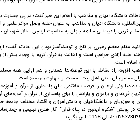
باطات دانشگاه ادیان و مذاهب با اعلام این خبر گفت؛ در پی جسا
ین‌المللی، دانشگاه ادیان و مذاهب به عنوان حلقه وصل مراکز علمی و
 عظیم ترین راهپیمایی سالانه جهان به مناسبت اربعین سالار شهیدان 
کید مقام معظم رهبری بر تلخ و توطئه‌آمیز بودن این حادثه گفت؛ ار
 علیه آزادی خواهی است و اهانت به قرآن کریم با وجود بیش از یک 
 اسلام است.
هب افزود؛ راه مقابله با این توطئه‌ها همدلی و هم آوایی همه مسلمی
فسران معصوم آن یعنی اهل بیت عصمت و طهارت
است.
(علیهم السلام)
ه میلیونی اربعین را فرصت مغتنمی برای پاسداری از قرآن و آموزه‌
ین فرزندان و برادران و یارانش را برای پاسداری از قرآن و آموزه‌های آ
ان و حوزویان و دانشگاهیان و دانش‌آموزان و اقشار مختلف جامعه خو
ت در پویش “شکوه اربعین در پناه قرآن” آثار هنری تبلیغی و چندرسان