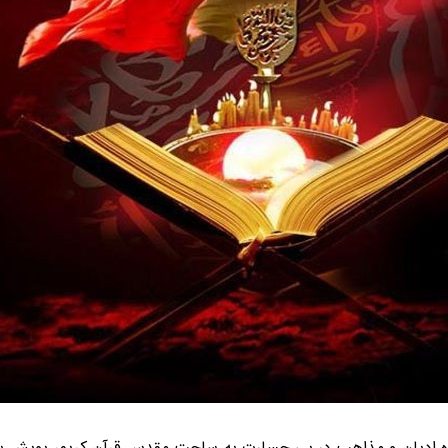
اه ادیان و مذاهب در پی جسارت به ساحت مقدس قرآن کریم، پویش بی