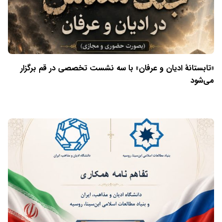
«تابستانهٔ ادیان و عرفان» با سه نشست تخصصی در قم برگزار
می‌شود