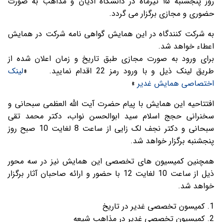
روز پنجشنبه ۱۵ تیرماه در دانشگاه ادیان و مذاهب به صورت
حضوری و مجازی برگزار می گردد.
به شرکت کنندگاه در این همایش گواهی نامه شرکت در همایش
اعطاء خواهد شد.
برای ورود به صورت مجازی طبق تاریخ و زمان اعلان شده از
طریق لینک ذیل و با ورود رمز 22 اقدام نمایید. «
لینک
اختصاصی همایش غدیر
»
افتتاحیه این همایش با پیام حضرت آیت الله العظمی سبحانی و
سخنرانی حجج اسلام سید ابوالحسن نواب، دکتر محمد تقی
سبحانی و دکتر نجف لک زایی از ساعت 8 لغایت 10 صبح روز
پنجشنبه برگزار خواهد شد.
همچنین کمیسیون های تخصصی این همایش نیز در سه محور
ذیل از ساعت 10 لغایت 12 با حضور و ارائه صاحبان آثار برگزار
خواهد شد.
1. کمیسون تخصصی غدیر در تاریخ
2. کمیسیون تخصصی غدیر در مذاهب شیعه