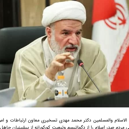
لاسلام والمسلمین دکتر محمد مهدی تسخیری معاون ارتباطات و امور 
 مردم صدر اسلام را از دگماتیسم وتبعیت کورکورانه از پیشینیان جاه