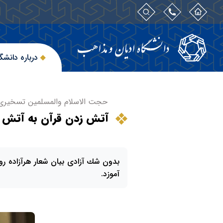
درباره دانشگ
حجت الاسلام والمسلمین تسخیری ب
آتش زدن قرآن به‌ آتش‌
بدون شك آزادى بيان شعار هرآزاده رو
آموزد.