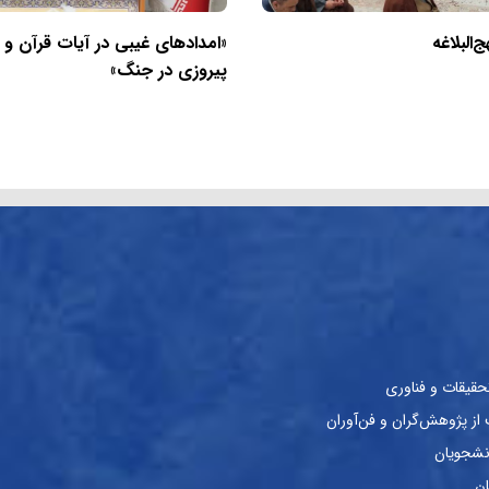
البلاغه
«امدادهای غیبی در آیات قرآن و
پیروزی در جنگ»
حقیقات و فناوری
ز پژوهش‌گران و فن‌آوران
نشجویان
ان