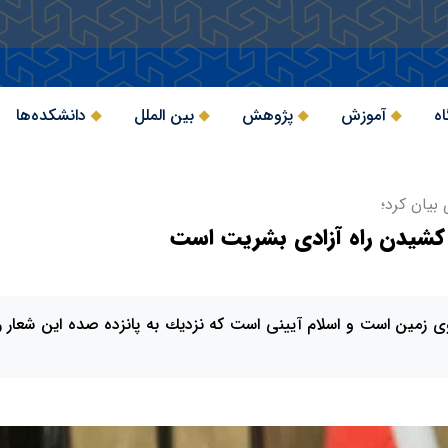
اه
آموزش
پژوهش
بین الملل
دانشکده‌ها
یان کرد؛
 کشیدن راه آزادی بشریت است
ی زمین است و اسلام آیینی است که نزدیك به پانزده صده این شعار ر