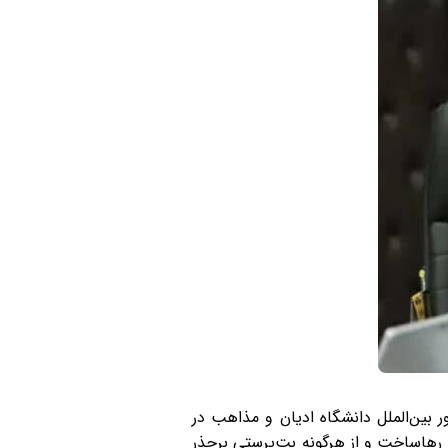
بین‌الملل دانشگاه ادیان و مذاهب در
ل رهاساخت و از هرگونه بت‌پرستی برحذر