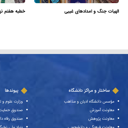
الهیات جنگ و امدادهای غیبی
خطبه هفتم نهج‌
ساختار و مراکز دانشگاه
پیوندها
مؤسس دانشگاه ادیان و مذاهب
وزارت علوم و ت
معاونت آموزش
صندوق حمایت ا
معاونت پژوهش
صندوق رفاه دا
معاونت فرهنگی و دانشجویی
بنیاد ملی نخبگ