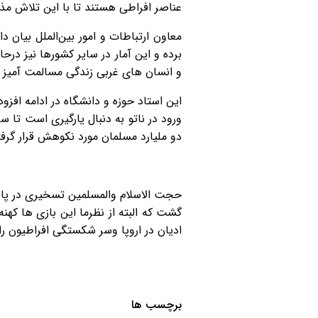
عناصر افراطی هستند تا با این تلاش مذ
معاون ارتباطات و امور بین‌الملل بیان 
برده و این آمار در سایر کشورها نیز د
و انسان های غربی زندگی مسالمت آمیز د
این استاد حوزه و دانشگاه در ادامه افز
ورود در ناتو به دنبال یارگیری است تا
دو ملیارد مسلمان مورد نکوهش قرار گرفت
حجت الاسلام والمسلمین تسخیری در پای
گشت که البته از نظرما این بازی ها که
ادیان در اروپا وسر شکستگی افراطیون 
برچسب ها