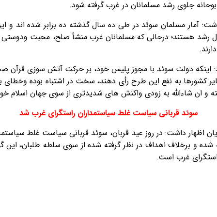
بوحانه جلوی رشد مسلمانان در غرب گرفته شود.
داشت: آمار مسلمان سوئد در طی ده سال گذشته ده برابر شده اند و ای
رحال رشد هستند؛ درحالی که مسلمانان غرب منشأ صلح، محبت ودوستى هس
ارند.
ود: اینکه دولت سوئد با مجوز پلیس خود، بر حرکت آتش سوزی قرآن صحّه 
 سایر کشورها به نفع این طرح رأی دهند، سخت در اشتباه بوده وخطای 
ه و ان شاءالله به زودی واکنش های شدیدتری از سوی جهان اسلام خواه
سوئد قربانی سیاست غلط سیاستمداران راستگرای غرب شد
ان اظهار داشت: در روز عید قربان، سوئد قربانی سیاست غلط سیاستمد
نه شده و برخلاف اهداف در نظر گرفته شده از سوی سلطه طلبان، این 
راستگرای غرب است.