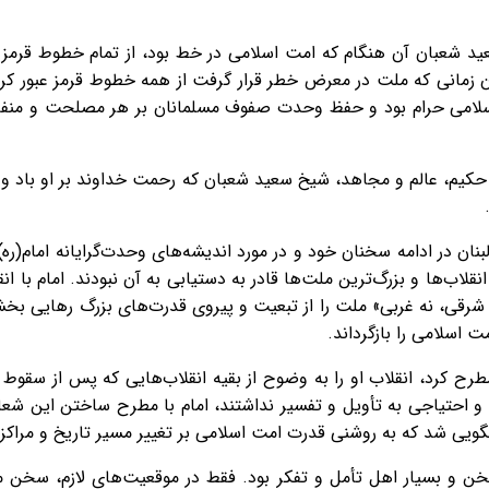
د شعبان آن هنگام که امت اسلامی در خط بود، از تمام خطوط قرمز فرا
مانی که ملت در معرض خطر قرار گرفت از همه خطوط قرمز عبور کرد
اسلامی حرام بود و حفظ وحدت صفوف مسلمانان بر هر مصلحت و منفعت
 حکیم، عالم و مجاهد، شیخ سعید شعبان که رحمت خداوند بر او باد و
اب‌ها و بزرگ‌ترین ملت‌ها قادر به دستیابی به آن نبودند. امام با ا
ه شرقی، نه غربی» ملت را از تبعیت و پیروی قدرت‌های بزرگ رهایی بخ
اسلامی را بازگرداند.
مطرح کرد، انقلاب او را به وضوح از بقیه انقلاب‌هایی که پس از سقوط
 و احتیاجی به تأویل و تفسیر نداشتند، امام با مطرح ساختن این شعار
لگویی شد که به روشنی قدرت امت اسلامی بر تغییر مسیر تاریخ و مراکز
‌سخن و بسیار اهل تأمل و تفکر بود. فقط در موقعیت‌های لازم، سخن 