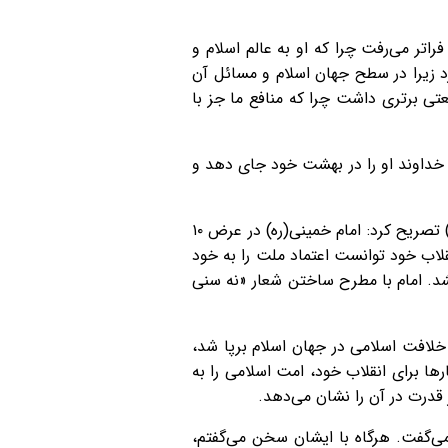
تر می‌رفت چرا که او به عالم اسلام و
 زیرا در سطح جهان اسلام و مسائل آن
ی برتری داشت چرا که منافع ما جز با
 خداوند او را در بهشت خود جای دهد و
عضو هیئت‌امنای جنبش توحید اسلامی لبنان در ادامه سخنان خود و در مورد اندیشه‌های وحدت‌گرایانه امام(ره) تصریح کرد: امام خمینی(ره) در عرض ۱۰
نقلاب خود توانست اعتماد ملت را به خود
شد. امام با مطرح ساختن شعار «نه سنی
 خلافت اسلامی در جهان اسلام برپا شد،
ها برای انقلاب خود، امت اسلامی را به
 قدرت در آن را نشان می‌دهد.
می‌گفت. هرگاه با ایشان سخن می‌گفتم،