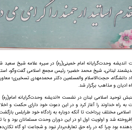
 اندیشه وحدت‌گرایانه امام خمینی(ره) در سیره علامه شیخ سعید ش
شمند لبنانی، شیخ محمد خضیر؛ رئیس مجمع اسلامی گفت‌وگو، استاد 
تاد دانشگاه، حجت‌الاسلام والمسلمین دکتر محمدمهدی تسخیری؛ معاون ا
ه ادیان و مذاهب برگزار شد.
جنبش توحید اسلامی لبنان در نشست «اندیشه وحدت‌گرایانه امام(ره
 به راه خداوند را آغاز کرد و در این دعوت خود دارای حکمت و اخل
ی اسلامی مختلف پرداخت تا آنکه دوباره به زادگاه خود طرابلس بازگشت
افروخته شد و اولویت اول او در این دوران وحدت مسلمانان بود و با 
دهنده بود چرا که در راه حق تعارف‌بردار نبود و شجاعت او گاه تکان‌ده