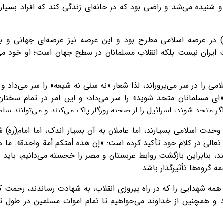
یده می‌شد و راضی بود که در خانه‌ای زندگی کند که افراد بسیاری 
(ره) در عرصه اسلامی مطرح بود و این عرصه نیز عرصه‌ای جهانی و ب
لت ایران نیست بلکه انقلاب مسلمانان در سطح جهان است؛ او خود 
ی را در سر می‌پروراند، لذا شعار «نه سنی نه شیعه» را سر می‌داد و 
ای مسلمانان متحد شوید» را سر می‌داد؛ و این امر در تمام سخنان
حد شوند، اسرائیل را از صحنه روزگار پاک می‌کنند و می‌توانند سلطه ا
 وحدت اسلامی بسیارند، اما عاملان به آن بسیار اندک، اما امام(ره)
الی در کلام خود تأکید کرده است: «إن هذه أمتكم أمة واحدة». ما هم
، بنابراین بازگشت روابط عربستان و مصر را خجسته می‌دانیم، باید ای
 گروه‌ها تأثیرگذار باشد.
همه شهدایی را که در راه پیروزی انقلاب، به شهادت رساندند، رحمت ک
 و همچنین از خداوند می‌خواهیم تا تمام اموات مسلمین در طول ت