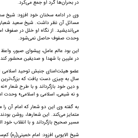
در بحران‌ها گرد او جمع می‌کرد.
وی در ادامه سخنان خود افزود: شیخ سعی
مسائل آن نظر داشت. شیخ سعید شعبان ز
می‌اندیشید. از نگاه او خلل در صفوف 
وحدت صفوف حاصل نمی‌شود.
این بود عالم عامل، پیشوای صبور، واعظ
در علیین با شهدا و صدیقین محشور کند.
سال به چیزی دست یافت که بزرگ‌ترین انقل
و دین خود بازگرداند و با طرح شعار «ن
و نه شیعی، اسلامی و اسلامی» وحدت امت 
به گفته وی این دو شعار که امام آن را 
متمایز می‌کند. این شعارها، روشن بودند
مسیر صحیح بازگرداند و با انقلاب خود ا
شیخ الایوبی افزود: امام خمینی(ره) کم