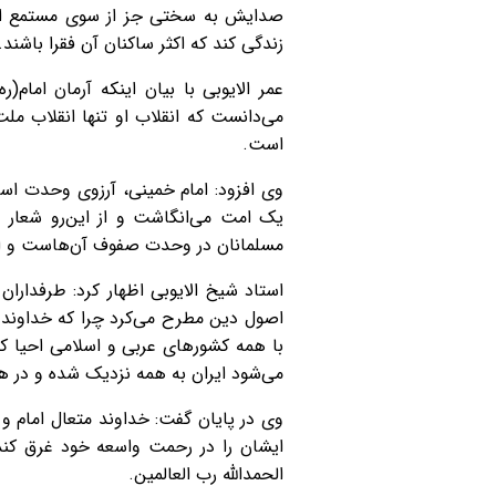
صدایش به سختی جز از سوی مستمع او شن
زندگی کند که اکثر ساکنان آن فقرا باشند.
عمر الایوبی با بیان اینکه آرمان امام
می‌دانست که انقلاب او تنها انقلاب م
است.
وی افزود: امام خمینی، آرزوی وحدت اسلام
یک امت می‌انگاشت و از این‌رو شعار «
مسلمانان در وحدت صفوف آن‌هاست و اگر مت
استاد شیخ الایوبی اظهار کرد: طرفداران
اصول دین مطرح می‌کرد چرا که خداوند تع
با همه کشورهای عربی و اسلامی احیا کند
می‌شود ایران به همه نزدیک شده و در همه
وی در پایان گفت: خداوند متعال امام و 
ایشان را در رحمت واسعه خود غرق کند
الحمدالله رب العالمین.