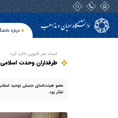
درباره دانشگ
استاد عمر الایوبی تاکید کرد؛
طرفداران وحدت اسلامی بس
عضو هیئت‌امنای جنبش توحید اسلامی 
تفکر بود.