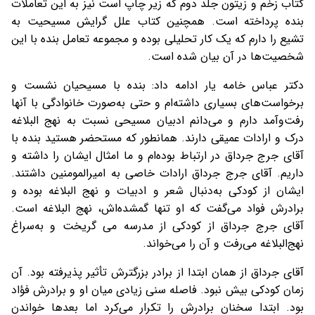
کتاب زخم و زیتون جلد دوم که زیر چاپ است نیز به این تعاملات
بنده پرداخته است. همچنین کتاب علل گرایش مسیحیت به
تشیع را دارم که یک کار تحلیلی بوده و مجموعه تعامل بنده با این
شخصیت‌ها در آن بیان شده است.
دکتر عباس خامه یار ادامه داد: بنده با مسیحیان نشست و
برخواست‌های بسیاری داشته‌ام و حتی به‌صورت خانوادگی با آنها
رفت‌وآمد دارم و می‌دانم ادبیان مسیحی نسبت به نهج البلاغه
درک و ارادات عمیقی دارند. همانطور که مستحضر هستید بنده با
آقای جرج جرداق در ارتباط بوده‌ام و ما امثال ایشان را داشته و
داریم. آقای جرج جرداق ارادات خاصی به امیرالمومنین داشتند.
ایشان از کودکی به‌دنبال شعر و ادبیات و نهج البلاغه بوده و
برادرش فواد می‌گفت که او تنها گمشده‌اش، نهج البلاغه است.
آقای جرج جرداق از کودکی از مدرسه می گریخت و به‌سراغ
نهج‌البلاغه می‌رفت و آن را می‌خواند.
آقای جرداق از همان ابتدا از برادر بزرگترش تأثیر پذیرفته بود. آن
زمان کودکی بیش نبود. فاصله سنی زیادی میان او و برادرش فؤاد
بود. ابتدا سخنان برادرش را تکرار می‌کرد اما بعدها خواندن