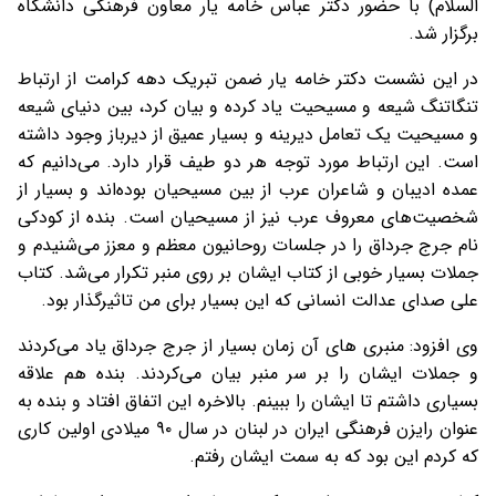
السلام) با حضور دکتر عباس خامه یار معاون فرهنگی دانشگاه
برگزار شد.
در این نشست دکتر خامه یار ضمن تبریک دهه کرامت از ارتباط
تنگاتنگ شیعه و مسیحیت یاد کرده و بیان کرد، بین دنیای شیعه
و مسیحیت یک تعامل دیرینه و بسیار عمیق از دیرباز وجود داشته
است. این ارتباط مورد توجه هر دو طیف قرار دارد. می‌دانیم که
عمده ادیبان و شاعران عرب از بین مسیحیان بوده‌اند و بسیار از
شخصیت‌های معروف عرب نیز از مسیحیان است. بنده از کودکی
نام جرج جرداق را در جلسات روحانیون معظم و معزز می‌شنیدم و
جملات بسیار خوبی از کتاب ایشان بر روی منبر تکرار می‌شد. کتاب
علی صدای عدالت انسانی که این بسیار برای من تاثیرگذار بود.
وی افزود: منبری های آن زمان بسیار از جرج جرداق یاد می‌کردند
و جملات ایشان را بر سر منبر بیان می‌کردند. بنده هم علاقه
بسیاری داشتم تا ایشان را ببینم. بالاخره این اتفاق افتاد و بنده به
عنوان رایزن فرهنگی ایران در لبنان در سال ۹۰ میلادی اولین کاری
که کردم این بود که به سمت ایشان رفتم.