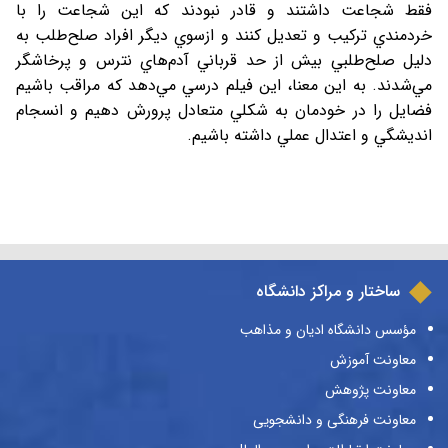
فقط شجاعت داشتند و قادر نبودند كه اين شجاعت را با
خردمندي تركيب و تعديل كنند و ازسوي ديگر افراد صلح‌طلب به
دليل صلح‌طلبي بيش از حد قرباني آدم‌هاي نترس و پرخاشگر
مي‌شدند. به اين معنا، اين فيلم درسي مي‌دهد كه مراقب باشيم
فضايل را در خودمان به شكلي متعادل پرورش دهيم و انسجام
انديشگي و اعتدال عملي داشته باشيم.
ساختار و مراکز دانشگاه
مؤسس دانشگاه ادیان و مذاهب
معاونت آموزش
معاونت پژوهش
معاونت فرهنگی و دانشجویی