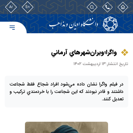
Ar
En
واگرا؛ويران‌شهرهاي‌ آرماني
تاریخ انتشار:
۱۳ اردیبهشت ۱۴۰۲
در فيلم واگرا نشان داده مي‌شود افراد شجاع فقط شجاعت
داشتند و قادر نبودند كه اين شجاعت را با خردمندي تركيب و
تعديل كنند.