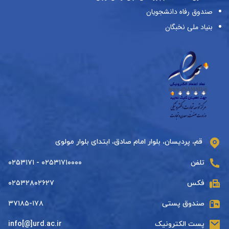
صندوق رفاه دانشجویان
بنیاد ملی نخبگان
قم، پردیسان، بلوار امام صادق، ابتدای بلوار مولوی
تلفن
۰۲۵۳۱۷۱۰۰۰۰ - ۰۲۵۳۱۷۱
فکس
۰۲۵۳۲۸۰۲۶۲۷
صندوق پستی
۳۷۱۸۵-۱۷۸
پست الکترونیک
info[@]urd.ac.ir