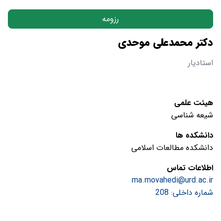
رزومه
دکتر محمدعلی موحدی
استادیار
هیئت علمی
شیعه شناسی
دانشکده ها
دانشکده مطالعات اسلامی
اطلاعات تماس
ma.movahedi@urd.ac.ir
شماره داخلی: 208