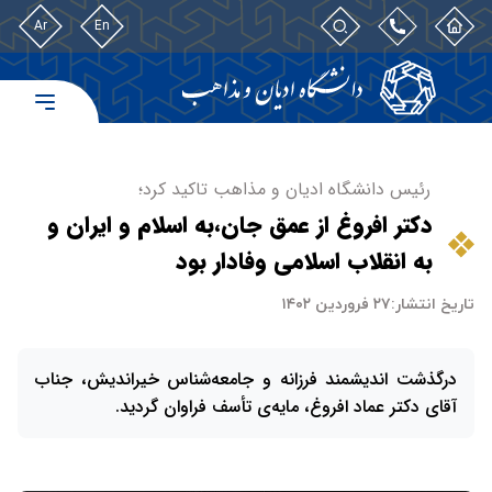
Ar
En
رئیس دانشگاه ادیان و مذاهب تاکید کرد؛
دکتر افروغ از عمق جان،به اسلام و ایران و
به انقلاب اسلامی وفادار بود
تاریخ انتشار:
۲۷ فروردین ۱۴۰۲
درگذشت اندیشمند فرزانه و جامعه‌شناس خیراندیش، جناب
آقای دکتر عماد افروغ، مایه‌ی تأسف فراوان گردید.