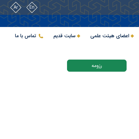
Ar
En
اعضای هیئت علمی
سایت قدیم
تماس با ما
رزومه