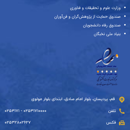
وزارت علوم و تحقیقات و فناوری
صندوق حمایت از پژوهش‌گران و فن‌آوران
صندوق رفاه دانشجویان
بنیاد ملی نخبگان
قم، پردیسان، بلوار امام صادق، ابتدای بلوار مولوی
تلفن
۰۲۵۳۱۷۱۰۰۰۰ - ۰۲۵۳۱۷۱
فکس
۰۲۵۳۲۸۰۲۶۲۷