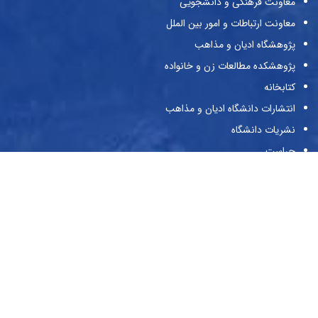
معاونت فرهنگی و دانشجویی
معاونت ارتباطات و امور بین الملل
پژوهشگاه ادیان و مذاهب
پژوهشکده مطالعات زن و خانواده
کتابخانه
انتشارات دانشگاه ادیان و مذاهب
نشریات دانشگاه
حراست
پیوندها
وزارت علوم و تحقیقات و فناوری
صندوق حمایت از پژوهش‌گران و فن‌آوران
صندوق رفاه دانشجویان
بنیاد ملی نخبگان