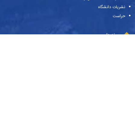
نشریات دانشگاه
حراست
پیوندها
وزارت علوم و تحقیقات و فناوری
صندوق حمایت از پژوهش‌گران و فن‌آوران
صندوق رفاه دانشجویان
بنیاد ملی نخبگان