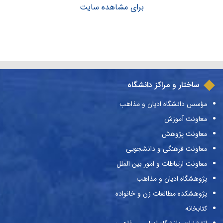
برای مشاهده سایت
ساختار و مراکز دانشگاه
مؤسس دانشگاه ادیان و مذاهب
معاونت آموزش
معاونت پژوهش
معاونت فرهنگی و دانشجویی
معاونت ارتباطات و امور بین الملل
پژوهشگاه ادیان و مذاهب
پژوهشکده مطالعات زن و خانواده
کتابخانه