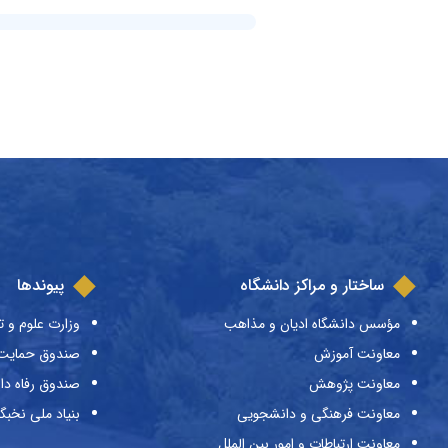
ساختار و مراکز دانشگاه
پیوندها
مؤسس دانشگاه ادیان و مذاهب
وزارت علوم و ت
معاونت آموزش
صندوق حمایت ا
معاونت پژوهش
صندوق رفاه دا
معاونت فرهنگی و دانشجویی
بنیاد ملی نخبگ
معاونت ارتباطات و امور بین الملل