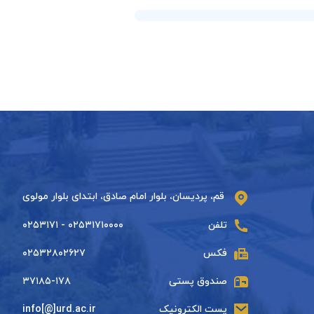
قم، پردیسان، بلوار امام صادق، ابتدای بلوار مولوی
تلفن
۰۲۵۳۱۷۱۰۰۰۰ - ۰۲۵۳۱۷۱
فکس
۰۲۵۳۲۸۰۲۶۲۷
صندوق پستی
۳۷۱۸۵-۱۷۸
پست الکترونیک
info[@]urd.ac.ir