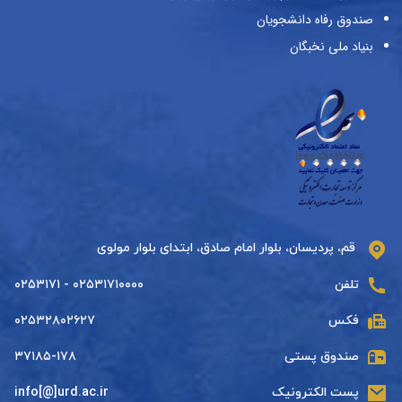
صندوق رفاه دانشجویان
بنیاد ملی نخبگان
قم، پردیسان، بلوار امام صادق، ابتدای بلوار مولوی
تلفن
۰۲۵۳۱۷۱۰۰۰۰ - ۰۲۵۳۱۷۱
فکس
۰۲۵۳۲۸۰۲۶۲۷
صندوق پستی
۳۷۱۸۵-۱۷۸
پست الکترونیک
info[@]urd.ac.ir