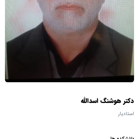
دکتر هوشنگ اسدالله
استادیار
دانشکده ها