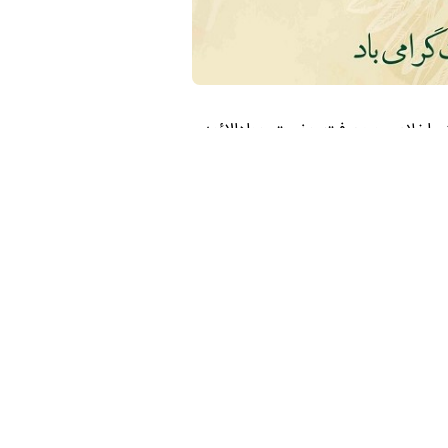
بخش اخلاص و معرفت حضرت جوادالائمه
 محبوب مردمان می گردد.