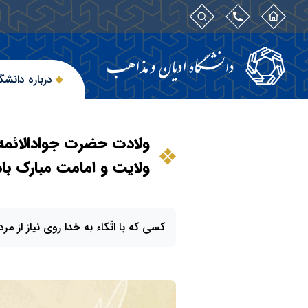
درباره دانشگ
ولادت حضرت جوادالائمه 
ولایت و امامت مبارک باد
کسی که با اتّکاء به خدا روی نیاز از 