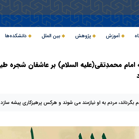
اه
آموزش
پژوهش
بین الملل
دانشکده‌ها
امام محمدِتقی(علیه السلام) بر عاشقان شجره طیب
مردم بگرداند، مردم به او نیازمند می شوند و هرکس پرهیزکاری پیشه سا