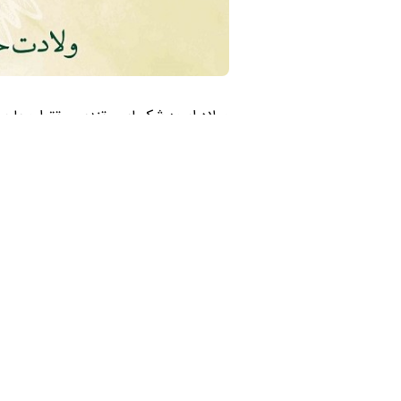
میلاد اسوه شکیبایی، تندیس تقوا و پا
امام محمدِتقی، علیه السلام ، بر عاشقا
امام جواد علیه‌السلام می فرمایند:
کسی که با اتّکاء به خدا روی نیاز از مر