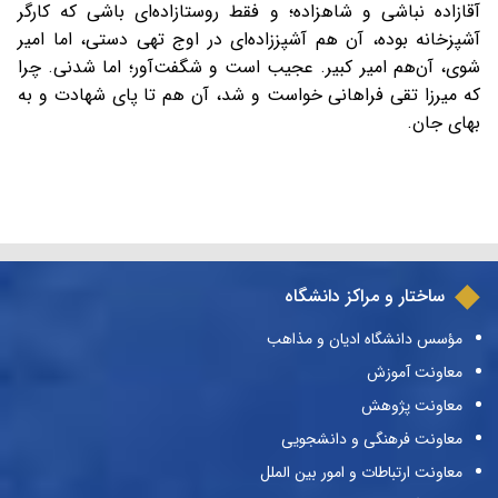
آقازاده نباشی و شاهزاده؛ و فقط روستازاده‌ای باشی که کارگر
آشپزخانه بوده، آن هم آشپززاده‌ای در اوج تهی دستی، اما امير
شوی، ‌آن‌هم امير کبير. عجيب است و شگفت‌آور؛ اما شدنی. چرا
که ميرزا تقی فراهانی خواست و شد، آن هم تا پای شهادت و به
بهای جان.
ساختار و مراکز دانشگاه
مؤسس دانشگاه ادیان و مذاهب
معاونت آموزش
معاونت پژوهش
معاونت فرهنگی و دانشجویی
معاونت ارتباطات و امور بین الملل