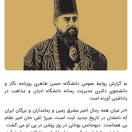
به گزارش روابط عمومی دانشگاه؛ حسن طاهری روزنامه نگار و
دانشجوی دکتری مدیریت رسانه دانشگاه ادیان و مذاهب در
یاداشتی آورده است:
«در ميان همه رجال اخير مشرق زمين و زمامداران و بزرگان ايران
كه نامشان در تاريخ جديد ثبت است، ميرزا تقی خان امير نظام
بی همتاست. ديوجانس یونانی در روز روشن در پی او می گشت.