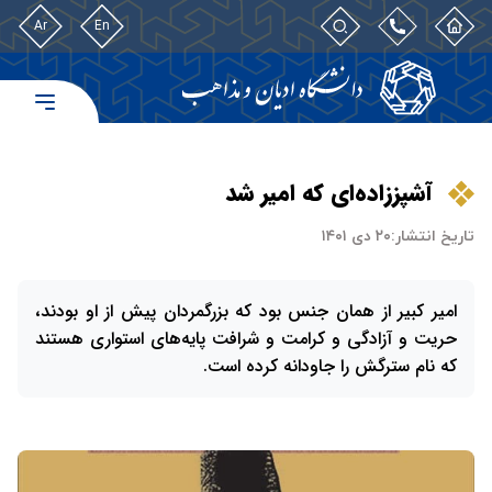
Ar
En
آشپززاده‌ای که امیر شد
تاریخ انتشار:
۲۰ دی ۱۴۰۱
امير کبير از همان جنس بود که بزرگمردان پيش از او بودند،
حريت و آزادگی و کرامت و شرافت پايه‌های استواری هستند
که نام سترگش را جاودانه کرده است.