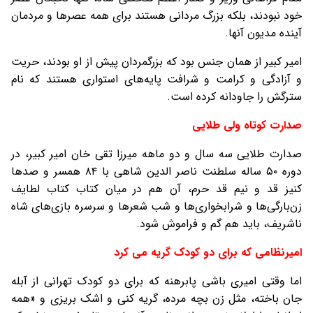
خود نبودند، بلکه بزرگ مردانی هستند برای همه عصرها و مردمان
آينده مديون آنها.
امير کبير از همان جنس بود که بزرگمردان پيش از او بودند، حريت
و آزادگی و کرامت و شرافت پايه‌های استواری هستند که نام
سترگش را جاودانه کرده است.
صدارت کوتاه ولی طلایی
صدارت طلایی سه سال و دو ماهه ميرزا تقی خان امير کبير، در
دوره ۵۰ ساله سلطنت ناصر الدين شاهی با ۸۴ همسر و صدها
کنیز قد و نیم قد حرم، آن هم در ميان کتاب کتاب لطايف
زن‌بارگی‌ها و شرابخواری‌ها و شب شعرها و سرسره بازی‌های شاه
ناشریف، باید هم گم و فراموش شود.
امیرنظامی که برای دو کودک گریه می کرد
اما وقتی اميری باشی پابرهنه که برای دو کودک تهرانی از آبله
جان باخته، مثل زن بچه مرده‌، گريه کنی و اشک بريزی و «همه