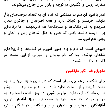
سفارت روس و انگليس در كوچه و بازار ايران جاری می‌شوند.
امير باشی، آن هم در مملکتی که شاه آن به تعداد درخت‌های باغ
قلهک، حرمسرا و کنيزک دارد و همه اطرافیان و چاکران دربار،
سرجمع به قدر دلقک‌ها و مليجک‌ها هم نمی‌فهمند، اما برنامه‌ای
برای آينده داشته باشی که حتی به عقل شاهان ژاپن و آلمان و
روس هم نمی‌رسد.
طبيعي است که نام و ياد چنين اميری در کتاب‌ها و تاريخ‌های
شاهان نباشد، چرا که نام وزيران و اميرانی از اين دست در
قلب‌ها حک می‌شوند.
ماجرای غم انگیز دارالفنون
جان شکارتر از هر چيزی آن است که دارالفنون را بنا می‌کنی تا به
دست فرزندان اين ملت اداره شود، اما هنوز معلم‌ها از اتريش
نرسيده‌اند که از صدارت عزل می‌شوی. دو روز مانده تا معلم‌ها به
تهران برسند که مهد عليا با همدستی ميرزا آقاخان نوری،
آقازادگان و درباريان و سفيران روس و انگليس در هنگام مستی