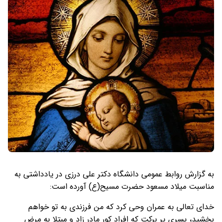
به گزارش روابط عمومی دانشگاه دکتر علی درزی در یادداشتی به
مناسبت میلاد مسعود حضرت مسیح(ع) آورده است:
خداى تعالى به عمران وحى كرد كه من فرزندى به تو خواهم
بخشيد، پسرى پر بركت كه افراد كور مادر زاد و مبتلا به مرض