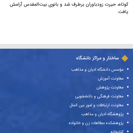
کوتاه، حیرت زودباوران برطرف شد و بانوی بیت‌المقدس آرامش
یافت.
ساختار و مراکز دانشگاه
مؤسس دانشگاه ادیان و مذاهب
معاونت آموزش
معاونت پژوهش
معاونت فرهنگی و دانشجویی
معاونت ارتباطات و امور بین الملل
پژوهشگاه ادیان و مذاهب
پژوهشکده مطالعات زن و خانواده
کتابخانه