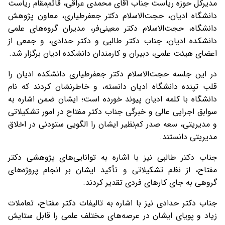
مدیرکل حوزه ریاست جناب آقای محمدی عراقی، قائم‌مقام ریاست
دانشگاه ادیان، حجت‌الاسلام دکتر جعفرطیاری، معاون پژوهش
دانشگاه، حجت‌الاسلام دکتر معینی‌فر، مدیران گروه‌های علمی
دانشکده ادیان، جناب دکتر طالبی و دکتر حدادی، و جمعی از
اعضای هیئت علمی، دبیران و کارمندان دانشکده ادیان برگزار شد.
در این جلسه حجت‌الاسلام دکتر جعفرطیاری دانشکده ادیان را
قلب تپنده دانشگاه ادیان دانسته، و خاطرنشان کردند که نام
دانشگاه با کلمه ادیان پیوند خورده است؛ ایشان ضمن اشاره به
سوابق اجرایی عالی و خبرگی جناب دکتر مفتاح در امور تشکیلاتی
و مدیریتی، سعه صدر کم‌نظیر ایشان را الگویی ستودنی در اخلاق
مدیریتی دانستند.
جناب دکتر طالبی نیز با اشاره به توانایی‌های پژوهشی دکتر
مفتاح، از نظم تشکیلاتی و تأکید ایشان بر انجام پروژه‌های
گروهی به جای کارهای فردی تقدیر کردند.
جناب دکتر حدادی نیز با اشاره به تالیفات دکتر مفتاح، تعاملات
زیاد و پویای ایشان در عرصه‌های مختلف علمی را قابل ستایش