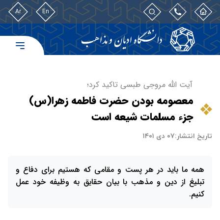
Ar
En
آیت الله مروجی طبسی تاکید کرد؛
معصومه بودن حضرت فاطمه زهرا(س)
جزء مسلمات شیعه است
تاریخ انتشار:
۰۷ دی ۱۴۰۱
همه ما باید در هر پست و مقامی که هستیم برای دفاع و
تبلیغ از دین و مذهب با بیان حقایق به وظیفه خود عمل
کنیم.