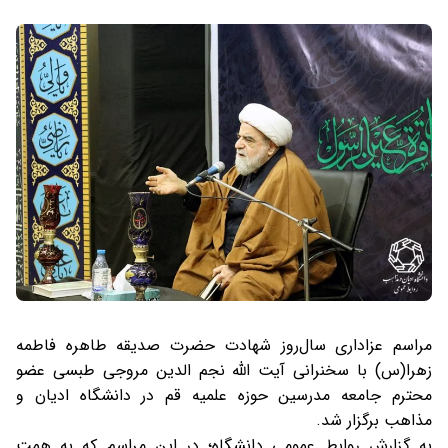
مراسم عزاداری سال‌روز شهادت حضرت صدیقه طاهره فاطمه
زهرا(س) با سخنرانی آیت الله نجم الدین مروجی طبسی عضو
محترم جامعه مدرسین حوزه علمیه قم در دانشگاه ادیان و
مذاهب برگزار شد.
به گزارش روابط عمومی دانشگاه؛ در این مراسم که به همت