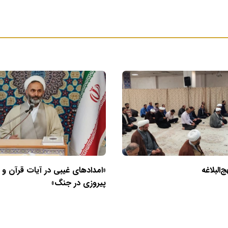
البلاغه
«امدادهای غیبی در آیات قرآن و
پیروزی در جنگ»