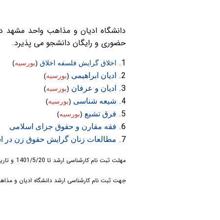
دانشگاه ادیان و مذاهب واحد مشهد در
حضوری و رایگان دانشجو می پذیرد.
اخلاق گرایش فلسفه اخلاق
(
بورسيه
)
ادیان ابراهیمی
(
بورسيه
)
ادیان و عرفان
(
بورسيه
)
شیعه شناسی
(
بورسيه
)
فرق تشیع
(
بورسيه
)
فقه مقارن و حقوق جزای اسلامی
مطالعات زنان گرایش حقوق زن در ا
مهلت ثبت نام کارشناسی ارشد تا 1401/5/20
و تاریخ
جهت ثبت نام کارشناسی ارشد دانشگاه ادیان و مذاهب ویژه طلاب و ف