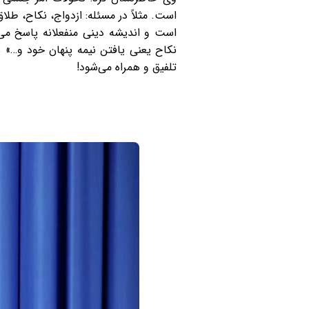
است. مثلاً در مسئله: ازدواج، نکاح، طلا
است و اندیشه دینی منفعلانه پاسخ می‌د
نکاح یعنی یافتن نیمه پنهان خود و…» پ
تلفیق و همراه می‌شود!