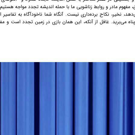
ق، مفهوم مادر و روابط زناشویی ما با حمله اندیشه تجدد مواجه هستیم
هد، نخیر، نکاح برده‌داری نیست. آنگاه شما ناخودآگاه به تفاسیر 
ناه می‌برید. غافل از آنکه، این همان بازی در زمین تجدد است و مف