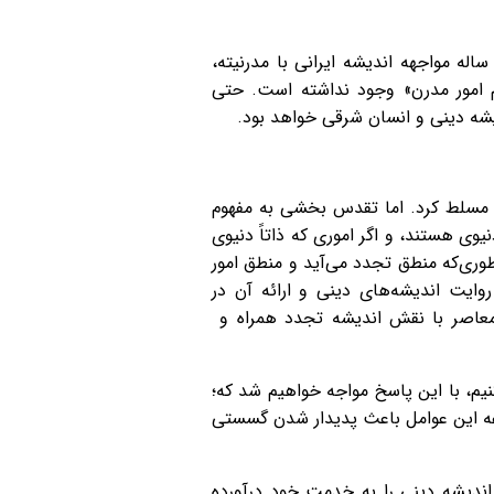
 ادامه داد: غفلت از این موضوع تاریخ حیات دینی در ایران را گرفتار خود ساخته است. لذا در تاریخ ۱۵۰ ساله مواجهه اندیشه ایرانی با مدرنیته،
م امور مدرن» وجود نداشته است. حتی
دیشه دینی و انسان شرقی خواهد بود.
ا مسلط کرد. اما تقدس بخشی به مفهوم
یوی هستند، و اگر اموری که ذاتاً دنیوی
‌طوری‌که منطق تجدد می‌آید و منطق امور
وایت اندیشه‌های دینی و ارائه آن در
عاصر با نقش اندیشه تجدد همراه و
نیم، با این پاسخ مواجه خواهیم شد که؛
موعه این عوامل باعث پدیدار شدن گسستی
ندیشه دینی را به خدمت خود درآورده