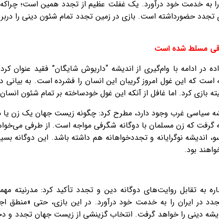
نی را به خدمت خود درآورد. یک غفلت عظیم از تجدد همین است؛ چراکه 
ی تجدد حضورداشته است. بازی در زمین تجدد تمام شئون دینی را دربر م
شرقی مسلط شده است
در ادامه با وام‌گیری از اندیشه “داریوش شایگان” فقید عنوان کرد
است که این غول امروز گریبان این انسان را فشرده است. به بیانی دی
یته بازی کرد. اما غافل از آنکه این غول خودساخته بر تمام شئون ان
شه سیاسی غرب وجود دارد، مطرح کرد: چگونه زیست جهان یک زن یا م
ه گرفت که زن مسلمان با دوگانه شگرفی مواجه است. از طرفی می‌خوا
، اندیشه نوگرایانه و تجددخواهانه هم داشته باشد. این دوگانه بسی
واهند بود.
ره به تقابل روایت‌های دوگانه دین و تجدد تأکید کرد: مدرنیته مهما
دد در ایران را به خدمت خود درآورد. در این بازی، حتی «منطق اج
ندیشه دینی را خواهد گرفت. انتخاب گزینشی از زیست جهان تجدد و دخا