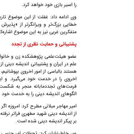
را اسیر بازی خود خواهد کرد.
خطایی بزرگ‌تر و ویرانگرتر از «پذیر
متفکرین غربی نیز به این موضوع اشاره‌کر
پشتیبانی و حمایت نظری از تجدد
عضو هیئت‌علمی پژوهشکده زن و خانواده
علم در ایران و پشتیبانی اندیشه دینی از
هستند بالباسی از امور اخروی بپوشانیم، 
اخروی را در خدمت خود می‌گیرد. و این
فرمت‌های تجددمابانه منجر به شکست
الگوهای اندیشه دینی را به خدمت خود د
امیر مهاجر مبلانی مطرح کرد: امروزه اگ
از اندیشه دینی شهید مطهری فراتر نرفت
بر پیکر اندیشه دینی شده است.
وی خاطرنشان کرد: تحولات امر جنسی و