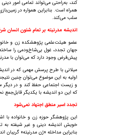
کند، به‌راحتی می‌تواند تمامی امور دی
همراه است. بنابراین همواره در زمین‌باز
سلب می‌کند.
اندیشه مدرنیته بر تمام شئون انسان 
عضو هیئت‌علمی پژوهشکده زن و خانواده 
جهان تجدد، غول بی‌شاخ‌و‌دمی را ساخته 
پیش‌فرض وجود دارد که می‌توان با مدرن
میلانی با طرح پرسش مهمی که در اندی
اولیه به این موضوع می‌توان چنین نتیج
و زیست اجتماعی حفظ کند و در دیگر سو
که این دو اندیشه با یکدیگر قابل‌جمع نخ
تجدد اسیر منطق اجتهاد نمی‌شود
این پژوهشگر حوزه زن و خانواده با اشا
خویش اندیشه دینی و غیر شیفته به تج
بنابراین مداخله «ژن مدرنیته» گریبان ا