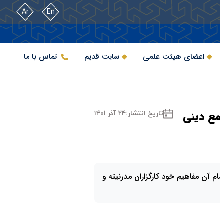
Ar
En
اعضای هیئت علمی
سایت قدیم
تماس با ما
امع دینی
تاریخ انتشار:
۲۴ آذر ۱۴۰۱
مام آن مفاهیم خود کارگزاران مدرنیته و