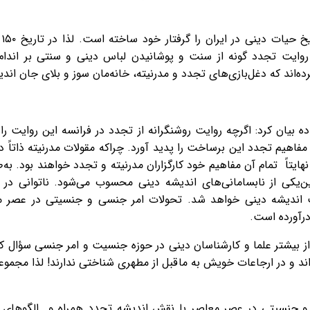
وی
ش روایت تجدد گونه از سنت و پوشانیدن لباس دینی و سنتی بر اندا
ده‌اند که دغل‌بازی‌های تجدد و مدرنیته، خانه‌مان سوز و بلای جان ان
 بیان کرد: اگرچه روایت روشنگرانه از تجدد در فرانسه این روایت ر
 مفاهیم تجدد این برساخت را پدید آورد. چراکه مقولات مدرنیته ذاتاً دن
نهایتاً تمام آن مفاهیم خود کارگزاران مدرنیته و تجدد خواهند بود. به
‌یکی از نابسامانی‌های اندیشه دینی محسوب می‌شود. ناتوانی در ر
 اندیشه دینی خواهد شد. تحولات امر جنسی و جنسیتی در عصر م
رآورده است.
ر از بیشتر علما و کارشناسان دینی در حوزه جنسیت و امر جنسی سؤال ک
ه‌اند و در ارجاعات خویش به ماقبل از مطهری شناختی ندارند! لذا مج
 جنسیتی در عصر معاصر با نقش اندیشه تجدد همراه و الگوهای ا