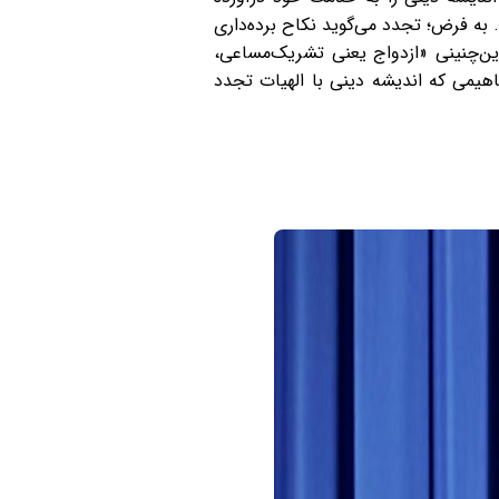
. به فرض؛ تجدد می‌گوید نکاح برده‌داری
این‌چنینی «ازدواج یعنی تشریک‌مساعی،
اهیمی که اندیشه دینی با الهیات تجدد