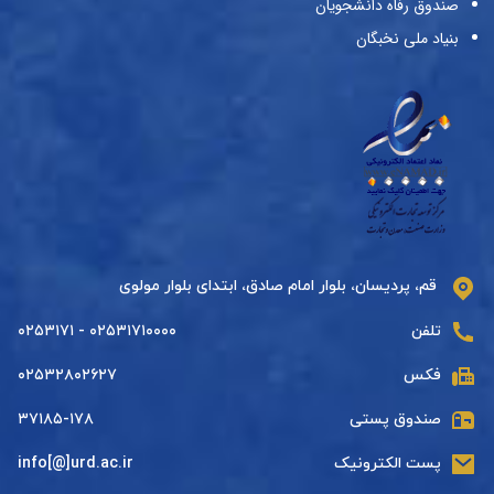
صندوق رفاه دانشجویان
بنیاد ملی نخبگان
قم، پردیسان، بلوار امام صادق، ابتدای بلوار مولوی
تلفن
۰۲۵۳۱۷۱۰۰۰۰ - ۰۲۵۳۱۷۱
فکس
۰۲۵۳۲۸۰۲۶۲۷
صندوق پستی
۳۷۱۸۵-۱۷۸
پست الکترونیک
info[@]urd.ac.ir