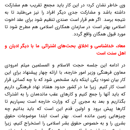
وی خاطر نشان کرد؛ در این کار باید مجمع تقریب هم مشارکت
داشته باشد و مشارکت جدی دیگر افراد را نیز می‌طلبد تا به
نتیجه برسد. اگر هم قرار است صندی تنظیم شود برای عقد اخوت
اسلامی بهتر است در سازمان همکاری اسلامی هم مطرح شود تا
مورد قبول همگان واقع گردد.
معاد، خداشناسی و اخلاق بحث‌های اشتراکی ما با دیگر ادیان و
اهل سنت است
در ادامه این جلسه حجت الاسلام و المسلمین میثم امرودی
معاون فرهنگی وزیر امور خارجه، با ارائه چهار پیشنهاد برای این
کار بیان نمود؛ یکی اینکه باید مشخص شود که با چه کسانی قرار
است کار کنیم. زیرا ما در کشور حدود هفتاد نهاد فرهنگی داریم
که باید آنها را جمع کنیم و کارهای عقب مانده‌مان را به اشتراک
بگذاریم و بعد به مجری آن که وزارت خارجه است بسپاریم تا
کارها پیش برود و اولین قدم این است که باید بدانیم چه
چیزهایی زمین مانده است. بهتر است ابتدا موضوعات حقوق
بشری را و به خصوص حقوق بشر اسلامی را استخراج کنیم، زیرا