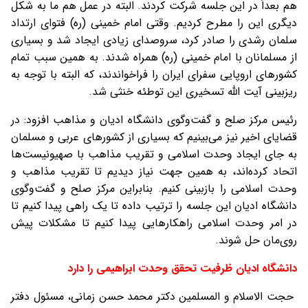
هم بعداً در این جلسه شرکت کردند. البته در عمل هم ما به شکل
دیگری این را مطرح کردیم. وقتی امام خمینی (ره) فتوای ارتداد
سلمان رشدی را صادر کرد، سروصدای زیادی ایجاد شد و بسیاری
از مسلمانان با امام خمینی (ره) همراه شدند. به همین سبب تمام
کشورهای اروپایی سفرای ایران را فراخواندند، که البته با توجه به
ریزبینی آیت الله تسخیری این توطئه خنثی شد.
رئیس مرکز صلح و گفت‌وگوی دانشگاه ادیان و مذاهب افزود: در
قضایای اخیر نیز می‌بینیم که بسیاری از کشورهای عربی و مسلمان
به جای ایجاد وحدت اسلامی و تقریب مذاهب با صهیونیست‌ها
اتحاد کرده‌اند، به همین جهت نیاز دیدیم تا تقریب مذاهب و
وحدت اسلامی را بازبینی کنیم. بنابراین مرکز صلح و گفت‌وگوی
دانشگاه ادیان این جلسه را ترتیب داده تا یک راهی پیدا کنیم تا
در امر وحدت اسلامی راهکارهایی پیدا کنیم تا مشکلات پیش
روی‌مان حل شوند.
دانشگاه ادیان ظرفیت تحقق وحدت ابراهیمی را دارد
حجت الاسلام و المسلمین دکتر محمد حسن زمانی، مسئول دفتر