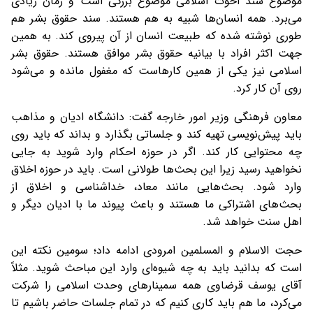
موضوع سند اخوت اسلامی موضوع بزرگی است و زمان زیادی
می‌برد. همه انسان‌ها شبیه به هم هستند. سند حقوق بشر هم
طوری نوشته شده که طبیعت انسان از آن پیروی کند. به همین
جهت اکثر افراد با بیانیه حقوق بشر موافق هستند. حقوق بشر
اسلامی نیز یکی از همین کارهاست که مغفول مانده و می‌شود
روی آن کار کرد.
معاون فرهنگی وزیر امور خارجه گفت: دانشگاه ادیان و مذاهب
باید پیش‌نویسی تهیه کند و جلساتی بگذارد و بداند که باید روی
چه محتوایی کار کند. اگر در حوزه احکام وارد شوید به جایی
نخواهید رسید زیرا این بحث‌ها طولانی است. باید در حوزه اخلاق
وارد شود. بحث‌هایی مانند معاد، خداشناسی و اخلاق از
بحث‌های اشتراکی ما هستند و باعث پیوند ما با ادیان دیگر و
اهل سنت خواهد شد.
حجت الاسلام و المسلمین امرودی ادامه داد؛ سومین نکته این
است که بدانید باید به چه شیوه‌ای وارد این مباحث شوید. مثلاً
آقای یوسف قرضاوی همه سمینارهای وحدت اسلامی را شرکت
می‌کرد، ما هم باید کاری کنیم که در تمام جلسات حاضر باشیم تا