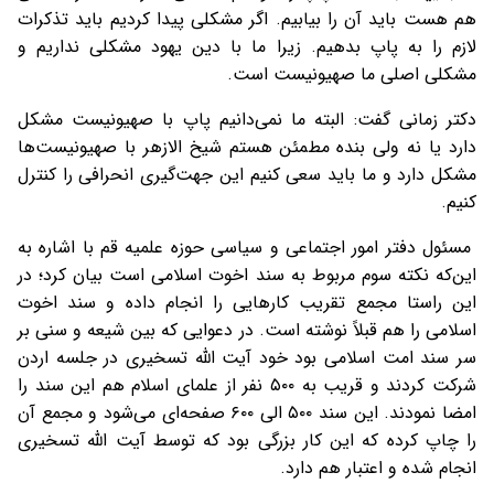
هم هست باید آن را بیابیم. اگر مشکلی پیدا کردیم باید تذکرات
لازم را به پاپ بدهیم. زیرا ما با دین یهود مشکلی نداریم و
مشکلی اصلی ما صهیونیست است.
دکتر زمانی گفت: البته ما نمی‌دانیم پاپ با صهیونیست مشکل
دارد یا نه ولی بنده مطمئن هستم شیخ الازهر با صهیونیست‌ها
مشکل دارد و ما باید سعی کنیم این جهت‌گیری انحرافی را کنترل
کنیم.
مسئول دفتر امور اجتماعی و سیاسی حوزه علمیه قم با اشاره به
این‌که نکته سوم مربوط به سند اخوت اسلامی است بیان کرد؛ در
این راستا مجمع‌ تقریب کارهایی را انجام داده و سند اخوت
اسلامی را هم قبلاً نوشته است. در دعوایی که بین شیعه و سنی بر
سر سند امت اسلامی بود خود آیت الله تسخیری در جلسه اردن
شرکت کردند و قریب به ۵۰۰ نفر از علمای اسلام هم این سند را
امضا نمودند. این سند ۵۰۰ الی ۶۰۰ صفحه‌ای می‌شود و مجمع آن
را چاپ کرده که این کار بزرگی بود که توسط آیت الله تسخیری
انجام شده و اعتبار هم دارد.