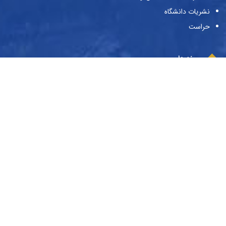
نشریات دانشگاه
حراست
پیوندها
وزارت علوم و تحقیقات و فناوری
صندوق حمایت از پژوهش‌گران و فن‌آوران
صندوق رفاه دانشجویان
بنیاد ملی نخبگان