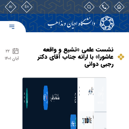
Ar
En
نشست علمی «تشیع و واقعه
۲۲
عاشورا» با ارائه جناب آقای دکتر
آبان ۱۴۰۱
رجبی دوانی