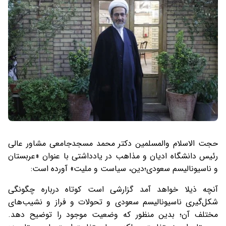
حجت الاسلام والمسلمین دکتر محمد مسجدجامعی مشاور عالی
رئیس دانشگاه ادیان و مذاهب در یادداشتی با عنوان «عربستان
و ناسیونالیسم سعودی؛دین، سیاست و ملیت» آورده است:
آنچه ذیلا خواهد آمد گزارشی است کوتاه درباره چگونگی
شکل‌گیری ناسیونالیسم سعودی و تحولات و فراز و نشیب‌های
مختلف آن؛ بدین منظور که وضعیت موجود را توضیح دهد.