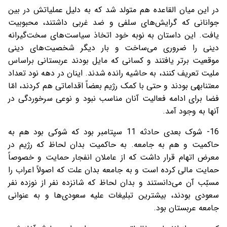
در این میان القاعده هم متولد شد که به دلیل عملیاتش در بین
جوانانی که گرایش‌های سلفی و ضد غربی داشتند، محبوبیت
یافت. این داستان به نوبه خود اتخاذ سیاست‌های سخت‌گیرانه
دینی را ضروری می‌ساخت و بار دیگر شخصیت‌های دینی
موقعیت برتر یافتند و کسانی که مایل بودند عربستانی براساس
ملیت تعریف کنند، به حاشیه رانده شدند. اینان در دهه نود تعداد
معتنابهی بودند و حتی با کمک رژیم بعضاً اقداماتی هم کردند، امّا
فضا برای ادامه فعالیت آنان مناسب نبود و نوعی سرخوردگی در
آنها به وجود آمد.
16- شوک بعدی حادثه 11 سپتامبر بود که شوکی بود هم به
حاکمیت و هم به جامعه. به حاکمیت بدان لحاظ که رژیم در
معرض اتهام قرار داشت که از عاملان انفجار حمایت و خصوصاً
حمایت مالی کرده است و به جامعه بدان علت که اصولاً اعراب را
مسبّب آن می‌دانستند و بدان لحاظ که شانزده نفر از نوزده نفر
سعودی بودند، بیشترین تبلیغات علیه سعودی‌ها و به عنوانی
جامعه عربستان بود.