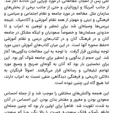
کمی پس از انفجار، مطالعاتی در مورد چرایی این حادثه آغاز شد.
از جانب آمریکا و اروپائیان و حتی از جانب برخی از بخش‌های
سازمان ملل. مطالعه در مورد جامعه و نظام اجتماعی و سیاسی و
فرهنگی و دینی و مهم‌تر از همه نظام آموزشی و آکادمیک. نتیجه
بررسی‌ها وسیله‌ای شد برای تحقیر و توهین به اعراب و تا
حدودی مسلمان‌ها و خصوصاً سعودیان و اینکه مشکل در جامعه
آنان و در فرهنگ آنان و در کتاب‌های درسی و نظام آموزشی
«حفظ ‌محور» آنها است. در این میان کتاب‌های آموزش دینی مورد
توجه بیشتری قرار گرفت. با توجه به این مطالعات بدگویی‌ها آغاز
شد. این حجم از بدگویی و تحقیر برای جامعه شوک آور بود. این
برای نخستین بار بود که آنان به گونه‌ای صریح و وسیع مورد
تهاجم تبلیغاتی و رسانه‌ای قرار می‌گرفتند. اصولاً فرنگیان به
دلائلی تاریخی و فرهنگی دیدگاهی منفی نسبت به اعراب دارند،
اما هیچ گاه این چنین نبوده است.
این هجمه واکنش‌های مختلفی را موجب شد و از جمله احساس
سعودی بودن و مغرور و مفتخر بدان بودن. این احساس در آنان
به شدت تقویت شد. ظاهراً برای اولین بار بود که چنین جمله‌ای
«ارفع رأسک، فانک سعودی» «سرت را بالا بگیر چرا که سعودی