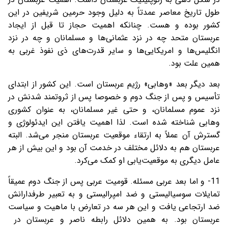
طول تاریخ معاصر عمدتاً به دلیل وجود حرمین شریفین در این
کشور بوده و هست. چنانکه اهمیت حجاز تا قبل از ایجاد
عربستان متحد چه در نزد عثمانی‌ها و مسلمانان و چه در نزد
انگلیس‌ها و امریکایی‌ها و سایر قدرت‌های ذی نفوذ غربی به
همین علت بود.
بعد دیگر بعد «وهابی» رژیم عربستان است. این کشور از ابتدای
تأسیس و پس از جنگ دوم و خصوصا پس از ثروتمند شدنش در
نزد عموم مسلمانان، و حتی غیر مسلمانان، به عنوان کشوری
وهابی شناخته شده است. لذا اهمیت یافتن این ایدئولوژی و
گسترش آن عملاً به ارتقاء موقعیت عربستان منجر می‌شد. البته
عربستان هم به دلائل مختلف در خدمت آن بود و این بیش از هر
عامل دیگری به موقعیت‌یابی او کمک می‌کرد.
11- و اما بعد عربی مسئله. قومیت عربی پس از جنگ دوم عمیقاً
تمایلات سوسیالیستی و ضد امپرالیستی و به تعبیر طرفدارانش
ضد ارتجاعی یافت و این هر سه در تعارض با ماهیت و سیاست
عربستان بود. به همین دلائل رابطه ناصر و عربستان در