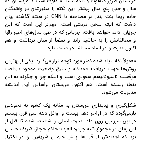
عربستان امروز متفاوت و بلکه بسیار متفاوت است با عربستان ده
سال و حتی پنج سال پیشتر. این نکته را سفیرشان در واشنگتن
خانم ریما بنت بندر در مصاحبه با CNN در هفته گذشته بیان
داشت که البته سخن درستی است. مهم‌تر این است که این
جریان ادامه خواهد یافت، جریانی که در طی سال‌های اخیر رقبا
و مخالفانش را به حاشیه راند و بعضاً از میان برداشت و هم
اکنون قدرت را در ابعاد مختلف در دست دارد.
معمولاً نکات یاد شده کمتر مورد توجه قرار می‌گیرد. یکی از بهترین‌
روش‌ها جهت دریافت همدلانه و دقیق وضعیت موجود دریافت
موقعیت ناسیونالیسم سعودی است و اینکه چرا و چگونه به این
نقطه رسیده است. هم اکنون عربستان براساس این اندیشه
مدیریت می‌شود.
شکل‌گیری و پدیداری عربستان به مثابه یک کشور به تحولاتی
بازمی‌گردد که در اواخر دهه بیست و اوائل دهه سی قرن بیستم
در این سرزمین روی داد. قدرت اصلی و شناخته شده تا قبل از
این زمان در مجموع شبه جزیره العرب؛ حاکم حجاز، شریف حسین
بود که اجدادش از قرن‌ها پیش حرمین شریفین را در اختیار