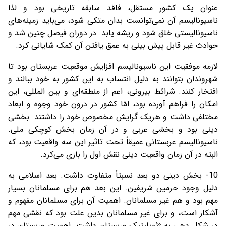
عنوان یک کشور مستقل، فاقد سابقه تاریخی بود و لذا
ناسیونالیسم آن نمی‌توانست بدان متکی شود‌، می‌باید زمینه‌های
ناسیونالیستی خلق شود و ریشه یابد. در دوران فیصل چنین شد و
حوادث غیر قابل پیش بینی به عمق یافتن آن کمک شایانی کرد.
لازمه موفقیت این ناسیونالیسم افزایش موقعیت عربستان بود تا
شهروندان بتوانند به دلیل انتساب به این کشور به خود ببالند و
افتخار کنند. شرائط بیرونی، اعم از منطقه‌ای و بین المللی، این
امکان را فراهم آورده بود، امّا کشور در درون خود وجوه و ابعاد
مختلفی داشت و هریک گرایش مخصوص خود را داشتند. بخشی
دینی بود و بخشی عربی و در آن زمان بخش کوچکی ملی.
ناسیونالیسم عربستانی عمیقاً تحت تاثیر این سه واقعیت بود، که
البته در آن زمان واقعیت دینی نقش اول را بازی می‌کرد.
10- بخش دینی دو بعد نسبتاً متفاوت داشت. بعد اسلامی به
دلیل وجود حرمین شریفین. این بعد هم برای مسلمانان بسیار
مهم بود و هم غیر مسلمانان. اهمیت آن برای مسلمانان مفهوم و
آشکار است، و برای غیر مسلمانان بدین علت بود که نقشی مهم
در شکل دهی به ژئوپلیتیک عربستان داشت. اهمیت عربستان در