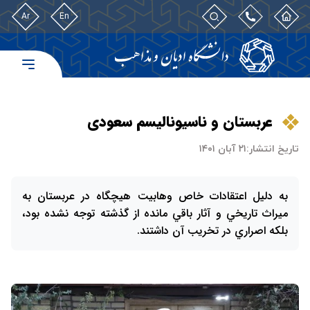
Ar
En
عربستان و ناسیونالیسم سعودی
تاریخ انتشار:
۲۱ آبان ۱۴۰۱
به دلیل اعتقادات خاص وهابيت هيچگاه در عربستان به
ميراث تاريخي و آثار باقي‌ مانده از گذشته توجه نشده بود،
بلكه اصراري در تخريب آن داشتند.