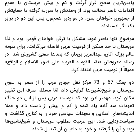
پایین‌ترین سطح قرار گرفت و کم و بیش عربستان با عموم
اقدامات ناصر مخالف بود. از وحدتش با سوریه گرفته تا حمایتش
از جمهوری خواهان یمن. در مواردی همچون یمن این دو در برابر
یکدیگر ایستادند.
موضوع تنها ناصر نبود، مشکل با ترقی خواهان قومی بود و لذا
عربستان تا حد ممکن از قومیت عربی فاصله می‌گرفت. برای نمونه
عالم بزرگ آنان، عبدالعزیز بن‌باز، که بعدها مفتی کشورش شد در
رساله معروفش «نقد القومیه العربیه علی ضوء الاسلام و الواقع»
عمیقاً از قومیت عربی انتقاد کرد.
دو جنگ 67 و 73 مرکز ثقل جهان عرب را از مصر به سوی
عربستان و شیخ‌نشین‌ها گرایش داد، امّا مسئله صرف این تغییر
مکان نبود، مهمتر این بود که قومیت عربی پس از این دو جنگ
تعهدات سه گانه یاد شده را کم و بیش از دست داد و عملا
اندیشه‌های انقلابی و تعهدات سیاسی خود را به کناری گذاشت و
سیاست‌زدایی شد. این عربیت مطلوب عربستان و شیخ‌نشین‌ها
بود؛ و آن را گرفتند و خود به داعیان آن تبدیل شدند.