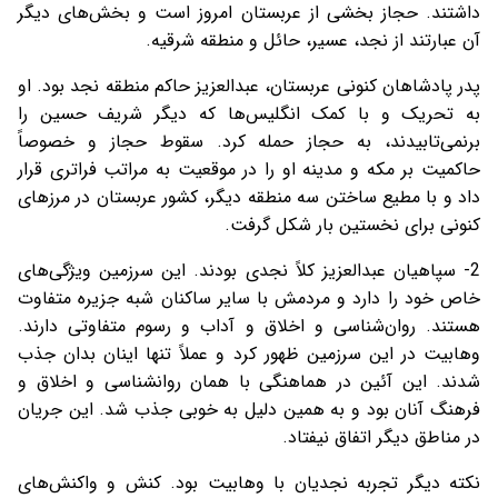
داشتند. حجاز بخشی از عربستان امروز است و بخش‌های دیگر
آن عبارتند از نجد، عسیر، حائل و منطقه شرقیه.
پدر پادشاهان کنونی عربستان، عبدالعزیز حاکم منطقه نجد بود. او
به تحریک و با کمک انگلیس‌ها که دیگر شریف حسین را
برنمی‌تابیدند، به حجاز حمله کرد. سقوط حجاز و خصوصاً
حاکمیت بر مکه و مدینه او را در موقعیت به مراتب فراتری قرار
داد و با مطیع ساختن سه منطقه دیگر، کشور عربستان در مرزهای
کنونی برای نخستین بار شکل گرفت.
2- سپاهیان عبدالعزیز کلاً نجدی بودند. این سرزمین ویژگی‌های
خاص خود را دارد و مردمش با سایر ساکنان شبه جزیره متفاوت
هستند. روان‌شناسی و اخلاق و آداب و رسوم متفاوتی دارند.
وهابیت در این سرزمین ظهور کرد و عملاً تنها اینان بدان جذب
شدند. این آئین در هماهنگی با همان روانشناسی و اخلاق و
فرهنگ آنان بود و به همین دلیل به خوبی جذب شد. این جریان
در مناطق دیگر اتفاق نیفتاد.
نکته دیگر تجربه نجدیان با وهابیت بود. کنش و واکنش‌های