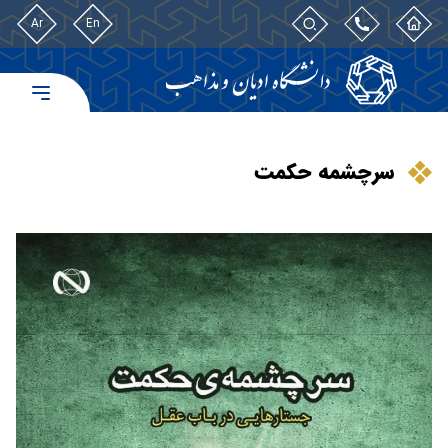
Ar
En
سرچشمه حکمت