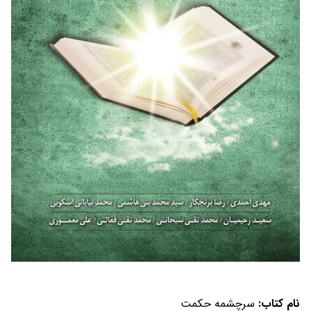
نام کتاب:
سرچشمه حکمت