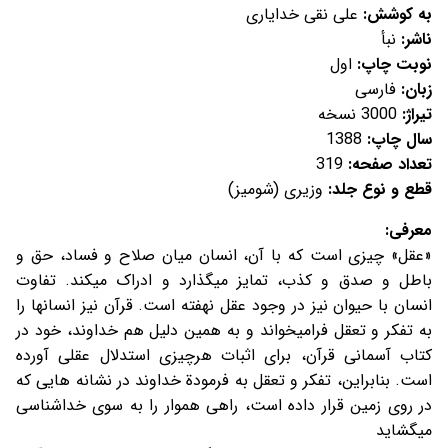
به کوشش:
علی نقی خدایاری
ناشر:
نبأ
نوبت چاپ:
اول
زبان:
فارسی
تیراژ:
3000 نسخه
سال چاپ:
1388
تعداد صفحه:
319
قطع و نوع جلد:
وزیری (شومیز)
معرفی:
«عقل» چیزی است که با آن، انسان میان صلاح و فساد، حق و
باطل و صدق و کذب، تمایز میگذارد و ادراک میکند. تفاوت
انسان با حیوان نیز در وجود عقل نهفته است. قرآن نیز انسانها را
به تفکر و تعقل فرامیخواند و به همین دلیل هم خداوند، خود در
کتاب آسمانی قرآن، برای اثبات هرچیزی استدلال عقلی آورده
است. بنابراین، تفکر و تعقل به فرمودة خداوند در نشانه هایی که
در روی زمین قرار داده است، راهی هموار را به سوی خداشناسی
میگشاید