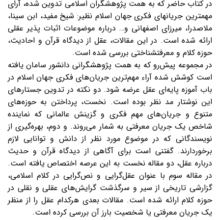
در کتاب حاضر که به همت پژوهشگران اسلامی تدوین شده، آرای
مهمترین جریانهای فکری جهان اسلام نظیر: شیخ مفید، ابن سینا،
ملاصدرا، میرزای اصفهانی و… درباره موضوعات اثبات پذیر عقلی
ارائه شده است. در این مقالات، عقل از دیدگاه قرآن و احادیث،
حوزه کلام و معرفتشناختی بررسی شده است.
در مجموعه پیش‌رو که به همت پژوهشگرانی دانشور سامان یافته
است کوشش شده آراء مهم‌ترین جریان‌های فکری جهان اسلام در
باب آموزه پایه‌ای عقل عرضه شود. دو نکته در تدوین جستارهای
این نوشتار مد نظر بوده است. نخست، پرداختن به حوزه‌های
متنوع و جریان‌های مهم فکری و گزینش عالمانی که نماینده
شاخص یک جریان معرفتی به شمار می‌روند. و دوم، بهره‌گیری از
نویسندگانی که در موضوع مورد نظر از دانش و توانایی لازم
برخوردارند. گفتنی است برای آگاهی از دیدگاه قرآن و حدیث
درباره عقل، دو مقاله نخست به این عرصه اختصاص یافته است.
در مقاله سوم با عنوان عقل‌گرایی و نص‌گرایی در کلام اسلامی،
گزارشی تاریخی از سیر و سرگذشت گرایش‌های عقلی و نقلی در
حوزه کلام ارائه شده است. مقالات بعدی هرکدام عقل را از منظر
یک جریان معرفتی یا شخصیت بارز آن بررسی کرده است.