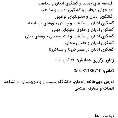
فلسفه های جدید و گفتگوی ادیان و مذاهب
آموزه­های عرفانی و گفتگوی ادیان و مذاهب
گفتگوی ادیان و معنویت­های نوظهور
گفتگوی ادیان و مذاهب و چالش باورهای برساخته
گفتگوی ادیان و حقوق اقلیت­های دینی
گفتگوی ادیان و مذاهب و اعتبارسنجی باورهای دینی
گفتگوی ادیان و فضای مجازی
گفتگوی ادیان در عصر کرونا و پساکرونا
زمان برگزاری همایش:
۱۹ آبان ۱۴۰۱
تماس:
31136710-054
آدرس دبیرخانه
:
زاهدان، دانشگاه سیستان و بلوچستان. دانشکده
الهیات و معارف اسلامی
برچسب ها