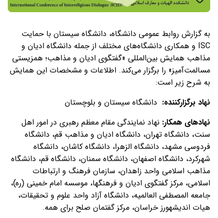
به گزارش روابط عمومی دانشگاه، دانشگاه سیستان با حمایت
ISC و همکاری دانشگاه‌های مختلف از جمله دانشگاه ادیان و
مذاهب همایش بین‌المللی «گفتگوی ادیان و مذاهب؛ همزیستی
مسالمت‌آمیز» را برگزار می‌کند. اطلاعات و مشخصات این همایش
به شرح زیر است:
نهاد برگزارکننده:
دانشگاه سیستان و بلوچستان
نهادهای همکار:
نهاد نمایندگی مقام معظم رهبری در امور اهل
سنت،
دانشگاه تهران، دانشگاه ادیان و مذاهب قم، دانشگاه
فردوسی مشهد، دانشگاه الزهرا، دانشگاه کاشان، دانشگاه
شهرکرد، دانشگاه اصفهان، دانشگاه سمنان، دانشگاه قم، دانشگاه
مذاهب اسلامی واحد زاهدان، سازمان فرهنگ و ارتباطات
اسلامی، مرکز گفتگوی ادیان و فرهنگ­ها، موسسه امام خمینی (ره)،
جامعه المصطفی العالمیه، دانشگاه آزاد واحد علوم و تحقیقات،
هیات اندیشه­ورز خراسان، مرکز گفتمان صلح برای همه.