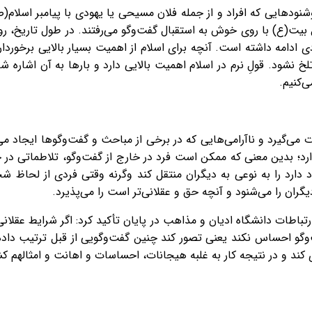
نودهایی که افراد و از جمله فلان مسیحی یا یهودی با پیامبر اسلام(ص)
 بیت(ع) با روی خوش به استقبال گفت‌وگو می‌رفتند. در طول تاریخ، رو
ادامه داشته است. آنچه برای اسلام از اهمیت بسیار بالایی برخورد
خ نشود. قولِ نرم در اسلام اهمیت بالایی دارد و بارها به آن اشاره
‌کنیم.
ت می‌‌گیرد و ناآرامی‌هایی که در برخی از مباحث و گفت‌وگوها ایجاد م
ارد؛ بدین معنی که ممکن است فرد در خارج از گفت‌وگو، تلاطماتی در 
ود دارد را به نوعی به دیگران منتقل کند وگرنه وقتی فردی از لحاظ 
ن را می‌شنود و آنچه حق و عقلانی‌تر است را می‌پذیرد.
تباطات دانشگاه ادیان و مذاهب در پایان تأکید کرد: اگر شرایط عقلا
ت‌وگو احساس نکند یعنی تصور کند چنین گفت‌وگویی از قبل ترتیب دا
د و در نتیجه کار به غلبه هیجانات، احساسات و اهانت و امثالهم ک