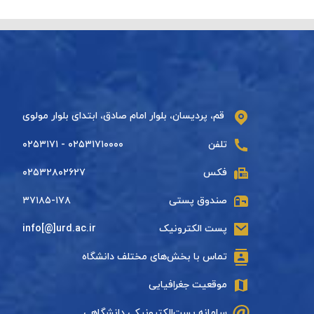
قم، پردیسان، بلوار امام صادق، ابتدای بلوار مولوی
تلفن
۰۲۵۳۱۷۱۰۰۰۰ - ۰۲۵۳۱۷۱
فکس
۰۲۵۳۲۸۰۲۶۲۷
صندوق پستی
۳۷۱۸۵-۱۷۸
پست الکترونیک
info[@]urd.ac.ir
تماس با بخش‌های مختلف دانشگاه
موقعیت جغرافیایی
سامانه پست‌الکترونیکی دانشگاهی