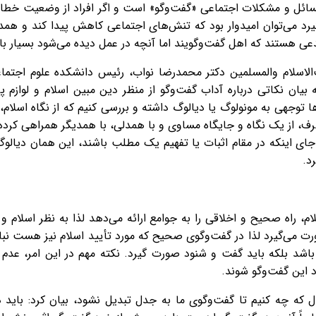
سائل و مشکلات اجتماعی «گفت‌وگو» است و اگر افراد از وضعیت خط
د می‌توان امیدوار بود که تنش‌های اجتماعی کاهش پیدا کند و هم
دعی هستند که اهل گفت‌وگویند اما آنچه در عمل دیده می‌شود بسیار با 
لاسلام والمسلمین دکتر محمدرضا نواب، رئیس دانشکده علوم اجتماعی
ه بیان نکاتی درباره آداب گفت‌وگو از منظر دین مبین اسلام و لوازم
‌ها توجهی به مونولوگ یا دیالوگ داشته و بررسی کنیم که از نگاه اسلا
رف، از یک نگاه و جایگاه مساوی و با همدلی، با همدیگر همراهی کرده
ای اینکه در مقام اثبات یا تفهیم یک مطلب باشند، این همان دیالوگ
د.
م، راه صحیح و اخلاقی را به جوامع ارائه می‌دهد لذا به نظر اسلام و 
می‌‌گیرد لذا در گفت‌وگوی صحیح که مورد تأیید اسلام نیز هست نباید
باشد بلکه باید گفت و شنود صورت گیرد. نکته مهم در این امر، عدم
 این گفت‌وگو شوند.
ل که چه کنیم تا گفت‌وگوی ما به جدل تبدیل نشود، بیان کرد: باید 