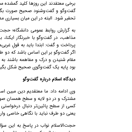
برخی معتقدند این روزها کلید گمشده م
گفت‌وگو و گفت‌وشنود صحیح صورت بگیر
تحقیر شود. البته در این میان بسیاری م
به گزارش روابط عمومی دانشگاه؛ حجت‌ا
مذاهب، در گفت‌وگو با خبرنگار ایکنا، ب
پرداخت و گفت: ابتدا باید به قولِ غربی
اگر گفت‌وگو بر این اساس باشد که دو ط
مقام شنیدن و درک و مفاهمه باشند به ج
بود پایه یک گفت‌وگوی صحیح شکل بگیر
دیدگاه اسلام درباره گفت‌وگو
وی ادامه داد: ما معتقدیم دین مبین اسلا
مشترک و در دو لایه و سطح همسان صورت 
کسی از سطح پائین‌تر دنبال درخواستی 
یعنی دو طرف نباید با نگاهی خاصی وارد
حجت‌الاسلام نواب در پاسخ به این سؤا