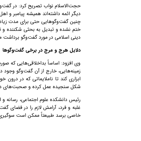
حجت‌الاسلام نواب تصریح کرد: در گفت‌وش
دیگر ائمه داشته‌اند همیشه پیامبر و اهل
چنین گفت‌وگوهایی حتی برای مدت زیادی 
ختم نشده و تبدیل به بحثی شکننده و تل
دینی اسلامی در مورد گفت‌وگو برداشت می
دلایل هرج و مرج در برخی گفت‌وگوها
وی افزود: اساساً بداخلاقی‌هایی که صور
زمینه‌هایی، خارج از آن گفت‌وگو وجود د
ابزاری کند تا ناملایماتی که در درون خ
شکل سنجیده عمل کرده و صحبت‌های دیگرا
رئیس دانشکده علوم اجتماعی، رسانه و ار
غلبه و فرد، آرامش لازم را در فضای گف
خاصی برسد طبیعتاً ممکن است سوگیری کن