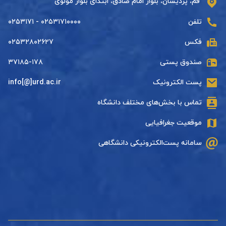
قم، پردیسان، بلوار امام صادق، ابتدای بلوار مولوی
تلفن
۰۲۵۳۱۷۱۰۰۰۰ - ۰۲۵۳۱۷۱
فکس
۰۲۵۳۲۸۰۲۶۲۷
صندوق پستی
۳۷۱۸۵-۱۷۸
پست الکترونیک
info[@]urd.ac.ir
تماس با بخش‌های مختلف دانشگاه
موقعیت جغرافیایی
سامانه پست‌الکترونیکی دانشگاهی