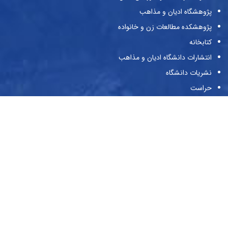
پژوهشگاه ادیان و مذاهب
پژوهشکده مطالعات زن و خانواده
کتابخانه
انتشارات دانشگاه ادیان و مذاهب
نشریات دانشگاه
حراست
پیوندها
وزارت علوم و تحقیقات و فناوری
صندوق حمایت از پژوهش‌گران و فن‌آوران
صندوق رفاه دانشجویان
بنیاد ملی نخبگان