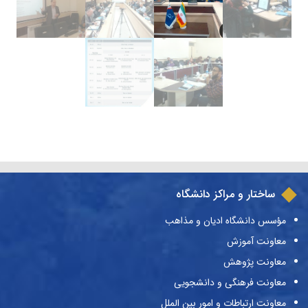
ساختار و مراکز دانشگاه
مؤسس دانشگاه ادیان و مذاهب
معاونت آموزش
معاونت پژوهش
معاونت فرهنگی و دانشجویی
معاونت ارتباطات و امور بین الملل