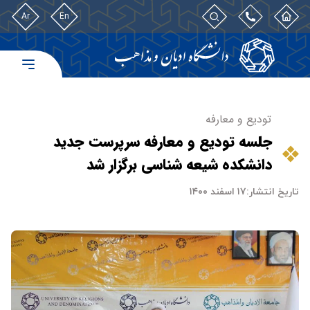
Ar
En
تودیع و معارفه
جلسه تودیع و معارفه سرپرست جدید
دانشکده شیعه شناسی برگزار شد
تاریخ انتشار:
۱۷ اسفند ۱۴۰۰