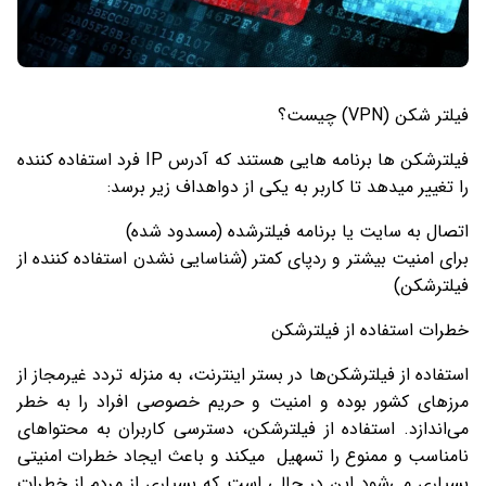
فیلتر شکن (VPN) چیست؟
فیلترشکن ها برنامه هایی هستند که آدرس IP فرد استفاده کننده
را تغییر میدهد تا کاربر به یکی از دواهداف زیر برسد:
اتصال به سایت یا برنامه فیلترشده (مسدود شده)
برای امنیت بیشتر و ردپای کمتر (شناسایی نشدن استفاده کننده از
فیلترشکن)
خطرات استفاده از فیلترشکن
استفاده از فیلترشکن‌ها در بستر اینترنت، به منزله تردد غیرمجاز از
مرزهای کشور بوده و امنیت و حریم خصوصی افراد را به خطر
می‌اندازد. استفاده از فیلترشکن، دسترسی کاربران به محتواهای
نامناسب و ممنوع را تسهیل میکند و باعث ایجاد خطرات امنیتی
بسیاری می‌شود این در حالی است که بسیاری از مردم از خطرات