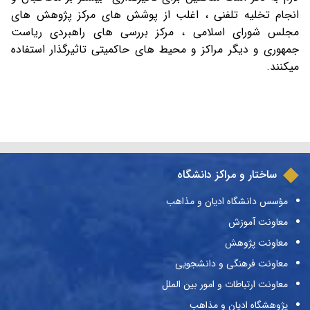
انجام تخلیه تلفنی ، اغلب از پوشش های مرکز پژوهش های
مجلس شورای اسلامی ، مرکز بررسی های راهبردی ریاست
جمهوری و دیگر مراکز و محیط های حاکمیتی تاثیرگذار استفاده
میکنند.
ساختار و مراکز دانشگاه
مؤسس دانشگاه ادیان و مذاهب
معاونت آموزش
معاونت پژوهش
معاونت فرهنگی و دانشجویی
معاونت ارتباطات و امور بین الملل
پژوهشگاه ادیان و مذاهب