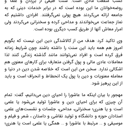
کسب منفعت مادی است. سنت طیفی از بزرگان و علما و
روضه‌خوانان ما این بوده است که در برابر خدمات دینی که به
جامعه ارائه می‌کردند هیچ پولی نمی‌گرفتند. افرادی داشتیم که
نماز جماعت می‌خواندند و مداحی کرده و سخنرانی می‌کردند ولی
امرار معاش آنها از طریق کسب دیگری بوده است.
وی تاکید کرد: هدف من از کالاشدگی دین این نیست که بگویم
امروز هم همه باید این سنت را داشته باشند چون شرایط زمانه
فرق کرده است و افراد نمی‌توانند مانند گذشته زندگی کنند لذا
معاملات عادی مالی و پول گرفتن متعارف برای کارهای معنوی هم
اشکالی ندارد. سخن من این است که خلاصه شدن دین در دنیا و
معامله معنویات و دین با پول یک انحطاط و انحراف است و باید
از این پرهیز شود.
مهجور با بیان اینکه ما عاشورا را احیای دین می‌دانیم، گفت: تمام
آن چیزی که برای احیای دین و عاشورا تولید می‌شود یا علمی
است و یا هنری؛ سخنرانی، مداحی، جلسات و نشست‌های علمی
استادان حوزه و دانشگاه و تولید نقاشی و داستان ، شعر و فیلم و
موسیقی و … مرتبط با عاشورا و … همگی یا علمی است یا هنری؛