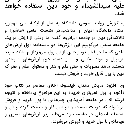
علیه سیدالشهداء و خود دین استفاده خواهد
شد.
به گزارش روابط عمومی دانشگاه به نقل از ایکنا، علی مهجور،
استاد دانشگاه ادیان و مذاهب،در نشست علمی «عاشورا و
کالاشدگی دین در جامعه ایرانی»، گفت: ما وقتی از ارزش در یک
جامعه سخن می‌گوییم این ارزش‌ها دو دسته‌اند؛ اول ارزش‌های
مادی که ما در قبال برخورداری از آن پول می‌پردازیم مانند خرید
اتومبیل و مواد غذایی و … و دسته دوم ارزش‌های غیرمادی
هستند مانند معنویات و حتی علم و هنر و محتوای علم و هنر که
دین با پول قابل خرید و فروش نیست.
وی افزود: مایکل سندل، فیلسوف اخلاق معاصر در کتاب خود
«آنچه با پول نمی‌توان خرید» به این موضوع پرداخته و نتیجه
گرفته الان در جامعه آمریکایی چیزهایی با پول خرید و فروش
می‌شوند که درست نیست و او این کار را مذمت کرده و آن را
انحطاط اخلاقی در جامعه خود می‌داند زیرا ارزش‌های معنوی و
غیرمادی با پول خرید و فروش می‌شوند.