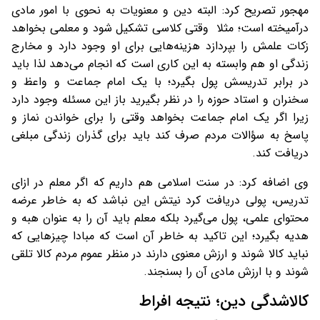
مهجور تصریح کرد: البته دین و معنویات به نحوی با امور مادی
درآمیخته است؛ مثلا وقتی کلاسی تشکیل شود و معلمی بخواهد
زکات علمش را بپردازد هزینه‌هایی برای او وجود دارد و مخارج
زندگی او هم وابسته به این کاری است که انجام می‌دهد لذا باید
در برابر تدریسش پول بگیرد؛ با یک امام جماعت و واعظ و
سخنران و استاد حوزه را در نظر بگیرید باز این مسئله وجود دارد
زیرا اگر یک امام جماعت بخواهد وقتی را برای خواندن نماز و
پاسخ به سؤالات مردم صرف کند باید برای گذران زندگی مبلغی
دریافت کند.
وی اضافه کرد: در سنت اسلامی هم داریم که اگر معلم در ازای
تدریس، پولی دریافت کرد نیتش این نباشد که به خاطر عرضه
محتوای علمی، پول می‌گیرد بلکه معلم باید آن را به عنوان هبه و
هدیه بگیرد؛ این تاکید به خاطر آن است که مبادا چیزهایی که
نباید کالا شوند و ارزش معنوی دارند در منظر عموم مردم کالا تلقی
شوند و با ارزش مادی آن را بسنجند.
کالاشدگی دین؛ نتیجه افراط