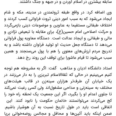
سابقه بیشتری در اسلام آوردن و در جبهه و جنگ داشتند.
وی اضافه کرد: در واقع طبقه ثروتمندی در مدینه، مکه و شام
ایجاد می‌شود که به سبب امور دینی ثروت فراوانی کسب کردند و
اختلاف طبقاتی مستقیما به عناوین و موضوعات دینی بازمی‌گردد
و حرکت اصلاحی امام حسین(ع)، برای مقابله با تبعیض نژادی و
مالی و طبقاتی و ایجاد عدالت است. دستگاه معاویه پول فراوانی
می‌دهد تا دستگاه جعل حدیث او تولید فراوان داشته باشد و به
تدریج مردم ارزش‌های معنوی را هم با پول می‌سنجند و همین
سبب می‌شود تا قیام عاشورا برای توقف این روند رخ دهد.
استاد دانشگاه ادیان و مذاهب گفت: اگر به مشروطه هم توجه
کنیم می‌بینیم در حالی که ثقة‌الاسلام تبریزی را به دار می‌زنند در
یک خیابان آن طرف‌تر هزاران سینه‌زن در قالب هیئت‌های
مختلف به سینه‌زنی و مداحی مشغول‌اند ولی کسی رغبت نمی‌کند
تا جلوی اعدام او را بگیرد، اگر این جمعیت یک لحظه راه خود را
کج می‌کردند می‌توانستند خانمان حکومت را نابود کنند. این
اتفاقی است باید در طول تاریخ نسبت به آن هوشیار باشیم.
ضمن اینکه باید آئین‌ها و محافل و مجالس روضه‌خوانی برپا