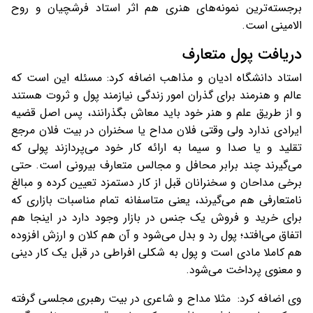
برجسته‌ترین نمونه‌های هنری هم اثر استاد فرشچیان و روح
الامینی است.
دریافت پول متعارف
استاد دانشگاه ادیان و مذاهب اضافه کرد: مسئله این است که
عالم و هنرمند برای گذران امور زندگی نیازمند پول و ثروت هستند
و از طریق علم و هنر خود باید معاش بگذرانند، پس اصل قضیه
ایرادی ندارد ولی وقتی فلان مداح یا سخنران در بیت فلان مرجع
تقلید و یا صدا و سیما به ارائه کار خود می‌پردازند پولی که
می‌گیرند چند برابر محافل و مجالس متعارف بیرونی است. حتی
برخی مداحان و سخنرانان قبل از کار دستمزد تعیین کرده و مبالغ
نامتعارفی هم می‌گیرند، یعنی متاسفانه تمام مناسبات بازاری که
برای خرید و فروش یک جنس در بازار وجود دارد در اینجا هم
اتفاق می‌افتد؛ پول رد و بدل می‌شود و آن هم کلان و ارزش افزوده
هم کاملا مادی است و پول به شکلی افراطی در قبل یک کار دینی
و معنوی پرداخت می‌شود.
وی اضافه کرد: مثلا مداح و شاعری در بیت رهبری مجلسی گرفته