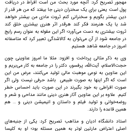
مهجور تصریح کرد: آنچه مورد بحث من است افراط در دریافت
پول است یعنی برای یک سخنران دینی جا بیفتد که من هر قدر از
دین بیشتر بگویم و سخنرانی کنم ثروت مادی من بیشتر خواهد
شد یا یک هنرمند فکر کند هرقدر اثر هنری بیشتری خلق کند
ثروت بیشتری به دست می‌آورد؛ اگر این مقوله به عنوان رسم رایج
در جامعه شود از آن می‌توان به کالاشدگی تعبیر کرد که متاسفانه
امروز در جامعه شاهد هستیم.
وی به ذکر مثالی پرداخت و افزود: مثلا ما امروز عناوینی چون
حجت‌الاسلام، آیت‌الله، پرفسور، دکتر را در جامعه به کار می‌بریم و
این عناوین به نوعی موهبت مالی تولید می‌کنند، عرض من این
است که اگر اینها به صورت طبیعی باشد حرفی نیست ولی اگر
صورت افراطی به خود بگیرند در این صورت باید احساس خطر
کنیم. علاوه بر این عناوین آثار هنری دینی مانند مداحی و شعر و
روضه‌خوانی و تولید فیلم و داستان و انیمیشن دینی و … هم
همین قاعده را دارند.
استاد دانشگاه ادیان و مذاهب تصریح کرد: یکی از جنبه‌های
اصلی اعتراض مارتین لوتر به همین مسئله بود؛ او به کلیسا