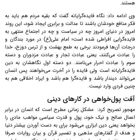
هستند.
وی ادامه داد: نگاه فایده‌گرایانه گفت که بقیه مردم هم باید به
فکر منافع خودشان باشند تا عدالت و برابری ایجاد شود، این روند
امروز در دنیای امروز چه در سیاست و چه در اجتماع منتهی به
فایده‌گرایی افراطی شده است؛ امام علی(ع) در مورد بندگان و
درجات آن‌ها فرمودند برخی به طمع بهشت و از ترس دوزخ، خدا
را عبادت می‌کنند، یعنی عبادت تجار و عبادت مزدوران و دسته
سوم را عبادت احرار می‌نامند. دو دسته اول نگاهشان به دین
فایده‌گرایانه است ولی فایده را در آخرت می‌خواهند پس انسان
می‌تواند دیندار باشد و فایده‌گرا هم باشد و ایراد اخلاقی هم به
چنین فردی وارد نیست.
آفت پول‌خواهی در کارهای دینی
مهجور تصریح کرد: مشکل زمانی مطرح است که انسان در برابر
اعمال صالح و نیک خود، پول و قدرت سیاسی مواهب مادی را
بخواهد یعنی دین ابزاری می‌شود برای به دست آوردن بیشتر دنیا
و هدف از گفتارهای مذهبی و تفسیر قرآن و بیان روایات صرفا