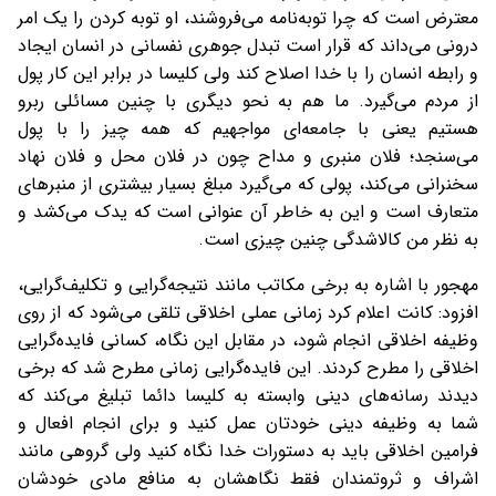
معترض است که چرا توبه‌نامه می‌فروشند، او توبه کردن را یک امر
درونی می‌داند که قرار است تبدل جوهری نفسانی در انسان ایجاد
و رابطه انسان را با خدا اصلاح کند ولی کلیسا در برابر این کار پول
از مردم می‌گیرد. ما هم به نحو دیگری با چنین مسائلی ربرو
هستیم یعنی با جامعه‌ای مواجهیم که همه چیز را با پول
می‌سنجد؛ فلان منبری و مداح چون در فلان محل و فلان نهاد
سخنرانی می‌کند، پولی که می‌گیرد مبلغ بسیار بیشتری از منبرهای
متعارف است و این به خاطر آن عنوانی است که یدک می‌کشد و
به نظر من کالاشدگی چنین چیزی است.
مهجور با اشاره به برخی مکاتب مانند نتیجه‌گرایی و تکلیف‌گرایی،
افزود: کانت اعلام کرد زمانی عملی اخلاقی تلقی می‌شود که از روی
وظیفه اخلاقی انجام شود، در مقابل این نگاه، کسانی فایده‌گرایی
اخلاقی را مطرح کردند. این فایده‌گرایی زمانی مطرح شد که برخی
دیدند رسانه‌های دینی وابسته به کلیسا دائما تبلیغ می‌کند که
شما به وظیفه دینی خودتان عمل کنید و برای انجام افعال و
فرامین اخلاقی باید به دستورات خدا نگاه کنید ولی گروهی مانند
اشراف و ثروتمندان فقط نگاهشان به منافع مادی خودشان