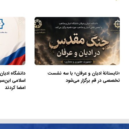
«تابستانهٔ ادیان و عرفان» با سه نشست
دانشگاه ادیان
تخصصی در قم برگزار می‌شود
اسلامی ابن‌سی
امضا کردند