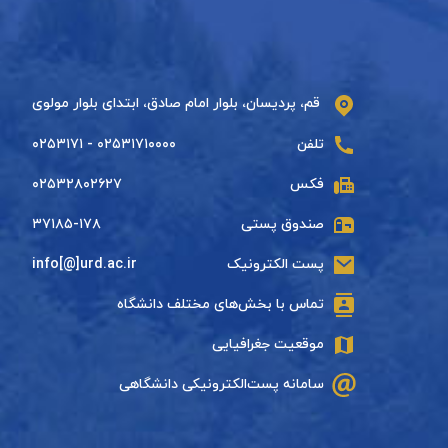
قم، پردیسان، بلوار امام صادق، ابتدای بلوار مولوی
تلفن
۰۲۵۳۱۷۱۰۰۰۰ - ۰۲۵۳۱۷۱
فکس
۰۲۵۳۲۸۰۲۶۲۷
صندوق پستی
۳۷۱۸۵-۱۷۸
پست الکترونیک
info[@]urd.ac.ir
تماس با بخش‌های مختلف دانشگاه
موقعیت جغرافیایی
سامانه پست‌الکترونیکی دانشگاهی