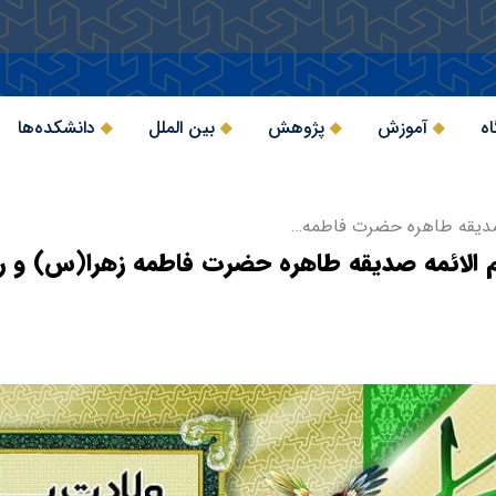
اه
آموزش
پژوهش
بین الملل
دانشکده‌ها
ه صدیقه طاهره حضرت فاطمه…
ام الائمه صدیقه طاهره حضرت فاطمه زهرا(س) و رو