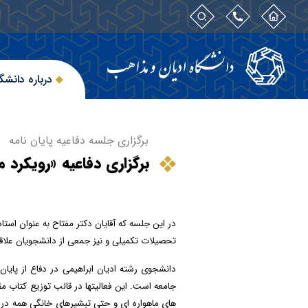
درباره دانشگ
برگزاری جلسه دفاعیه پایان نامه
برگزاری دفاعیه «رویکرد 
در این جلسه که آقایان دکتر مفتاح به عنوان است
تحصیلات تکمیلی و نیز جمعی از دانشجویان علاقه 
دانشجوی رشته ادیان ابراهیمی در دفاع از پایان
های ماهواره­ ای و حتی تبشیرهای خانگی همه در ی