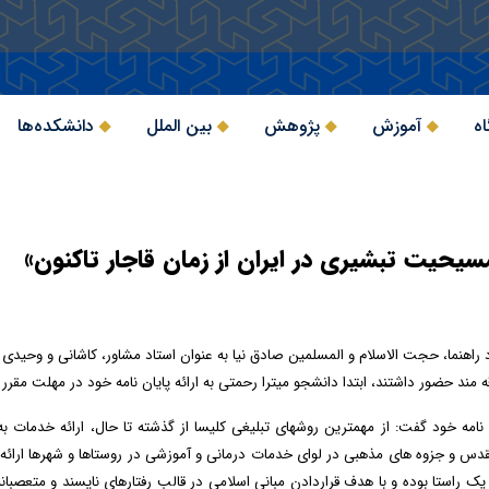
اه
آموزش
پژوهش
بین الملل
دانشکده‌ها
مسیحیت تبشیری در ایران از زمان قاجار تاکنون»
اد راهنما، حجت الاسلام و المسلمین صادق نیا به عنوان استاد مشاور، کاشانی و وحیدی
مند حضور داشتند، ابتدا دانشجو میترا رحمتی به ارائه پایان نامه خود در مهلت مقرر
 نامه خود گفت: از مهم­ترین روش­های تبلیغی کلیسا از گذشته تا حال، ارائه خدمات 
ک راستا بوده و با هدف قراردادن مبانی اسلامی در قالب رفتارهای ناپسند و متعصبا