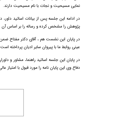
نمایی مسیحیت و نجات با نام مسیحیت دارند.
در ادامه این جلسه پس از بیانات اساتید داور، دک
پژوهش را مشخص کرده و رساله را بر اساس آن سو
در پایان این نشست هم ، آقای دکتر مفتاح ضمن تح
عینی روابط ما با پیروان سایر ادیان پرداخته است.
در پایان این جلسه اساتید راهنما، مشاور و داو
دفاع وی این پایان نامه را مورد قبول با امتیاز ع