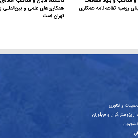
 و مذاهب و بنیاد مطالعات
دانشگاه ادیان و مذاهب آماده‌ی
نای روسیه تفاهم‌نامه همکاری
همکاری‌های علمی و بین‌المللی با
تهران است
حقیقات و فناوری
ز پژوهش‌گران و فن‌آوران
نشجویان
ان