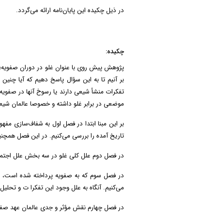
در ذیل چکیده این پایان‌نامه ارائه می‌گردد.
چکیده
:
پژوهش پیش روی با عنوان غلو در دوران صفویه؛ زم
بر آنیم تا به این سؤال پاسخ دهیم که آیا چنین 
تفکرات منشأ شیعی دارند یا رسوخ آنها در صفوی
موضعی در برابر غلو داشته و خصوصا عالمان شیعی
بر این مبنا ابتدا در فصل اول به شفاف‌سازی مفهو
تاریخ آمده را بررسی می‌کنیم. در این فصل همچنی
در فصل دوم علل کلی غلو در سه بخش علل اجتماع
در فصل سوم که به صفویه پرداخته شده است، اب
می‌کنیم. آنگاه به علل وجود این تفکرا ت و تحلیل 
در فصل چهارم نقش مؤثر و جدی عالمان عهد صفوی 