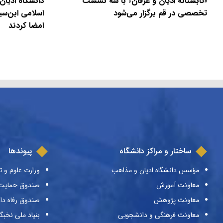
«تابستانهٔ ادیان و عرفان» با سه نشست
دانشگاه ادیان
تخصصی در قم برگزار می‌شود
اسلامی ابن‌سی
امضا کردند
ساختار و مراکز دانشگاه
پیوندها
مؤسس دانشگاه ادیان و مذاهب
وزارت علوم و ت
معاونت آموزش
صندوق حمایت ا
معاونت پژوهش
صندوق رفاه دا
معاونت فرهنگی و دانشجویی
بنیاد ملی نخبگ