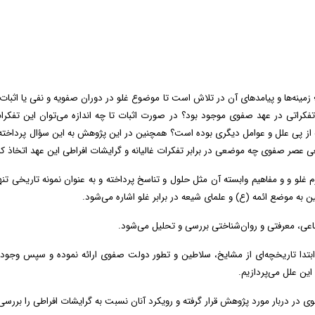
ینه‌ها و پیامدهای آن در تلاش است تا موضوع غلو در دوران صفویه و نفی یا اثبات و
تفکراتی در عهد صفوی موجود بود؟ در صورت اثبات تا چه اندازه می‌توان این تفکرات 
ه از پی علل و عوامل دیگری بوده است؟ همچنین در این پژوهش به این سؤال پرداخته
 عصر صفوی چه موضعی در برابر تفکرات غالیانه و گرایشات افراطی این عهد اتخاذ کرد
م غلو و و مفاهیم وابسته آن مثل حلول و تناسخ پرداخته و به عنوان نمونه تاریخی تن
ن به موضع ائمه (ع) و علمای شیعه در برابر غلو اشاره می‌شود.
ی، معرفتی و روان‌شناختی بررسی و تحلیل می‌شود.
تدا تاریخچه‌ای از مشایخ، سلاطین و تطور دولت صفوی ارائه نموده و سپس وجود و 
این علل می‌پردازیم.
در دربار مورد پژوهش قرار گرفته و رویکرد آنان نسبت به گرایشات افراطی را بررسی 