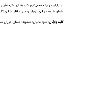
در پایان در یک جمع‌بندی کلی به این نتیجه‌گی
علمای شیعه در این دوران و مبارزه آنان با این 
کلید واژگان
: غلو؛ غالیان؛ صفویه؛ علمای دوران ص