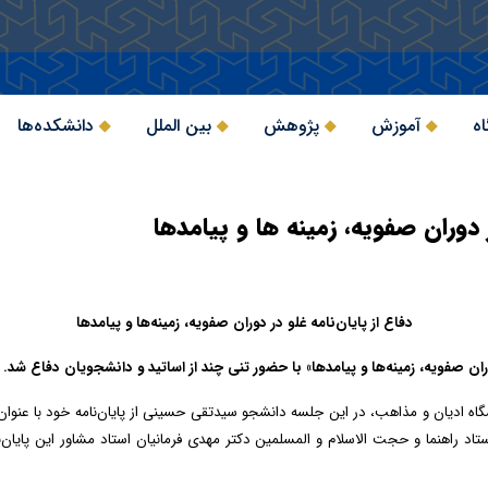
اه
آموزش
پژوهش
بین الملل
دانشکده‌ها
ر دوران صفویه، زمینه ها و پیامدها
دفاع از پایان‌نامه غلو در دوران صفویه، زمینه‌ها و پیامدها
وران صفویه، زمینه‌ها و پیامدها» با حضور تنی چند از اساتید و دانشجویان دفاع شد.
شگاه ادیان و مذاهب، در این جلسه دانشجو
سیدتقی حسینی
از پایان‌نامه خود با عنوا
تاد راهنما و
حجت الاسلام و المسلمین دکتر مهدی فرمانیان
استاد مشاور این پایان‌ن