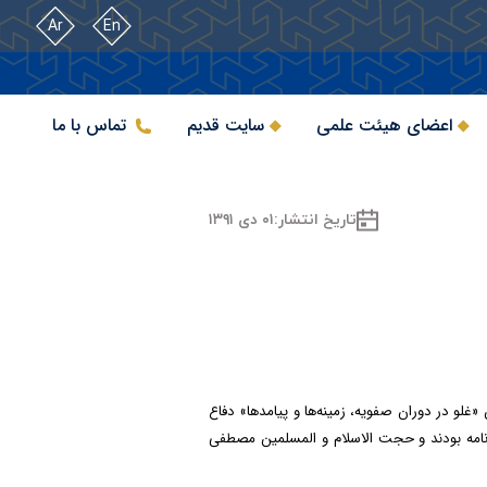
Ar
En
اعضای هیئت علمی
سایت قدیم
تماس با ما
تاریخ انتشار:
۰۱ دی ۱۳۹۱
ن
«غلو در دوران صفویه، زمینه‌ها و پیامدها»
دفاع
امه بودند و
حجت الاسلام و المسلمین مصطفی