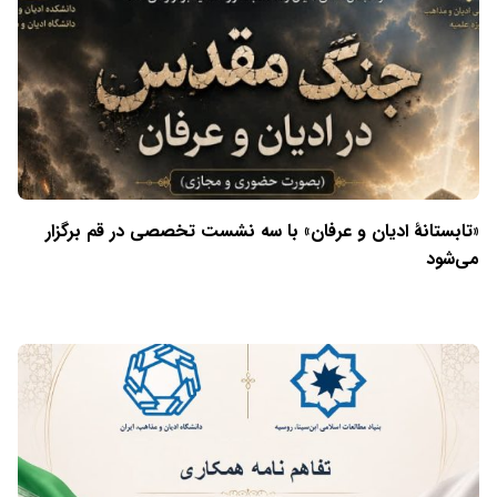
«تابستانهٔ ادیان و عرفان» با سه نشست تخصصی در قم برگزار
می‌شود