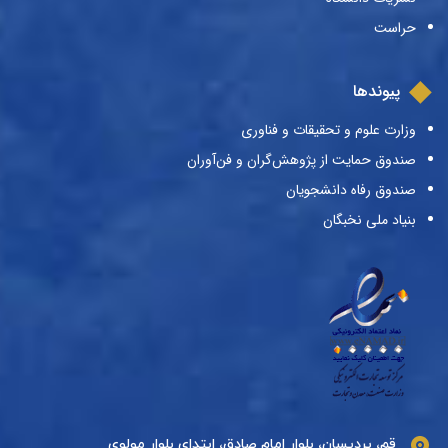
حراست
پیوندها
وزارت علوم و تحقیقات و فناوری
صندوق حمایت از پژوهش‌گران و فن‌آوران
صندوق رفاه دانشجویان
بنیاد ملی نخبگان
قم، پردیسان، بلوار امام صادق، ابتدای بلوار مولوی