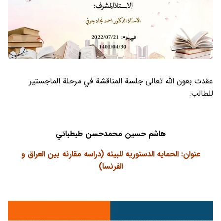
عقدت بعون الله تعالى جلسة المناقشة في مرحلة الماجستير
للطالب:
هاشم حسين محمد‌حسن طبطبائي
عنوان: الحمایه الدستوریه للبیئه (دراسه مقارنه بین العراق و
الفرنسا)