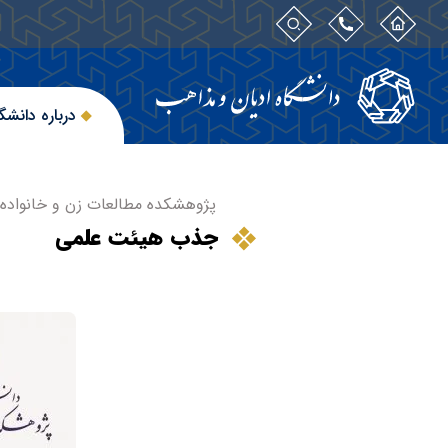
درباره دانشگ
پژوهشکده مطالعات زن و خانواده 
جذب هیئت علمی