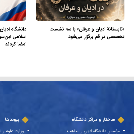
«تابستانهٔ ادیان و عرفان» با سه نشست
دانشگاه ادیان
تخصصی در قم برگزار می‌شود
اسلامی ابن‌سی
امضا کردند
ساختار و مراکز دانشگاه
پیوندها
مؤسس دانشگاه ادیان و مذاهب
وزارت علوم و ت