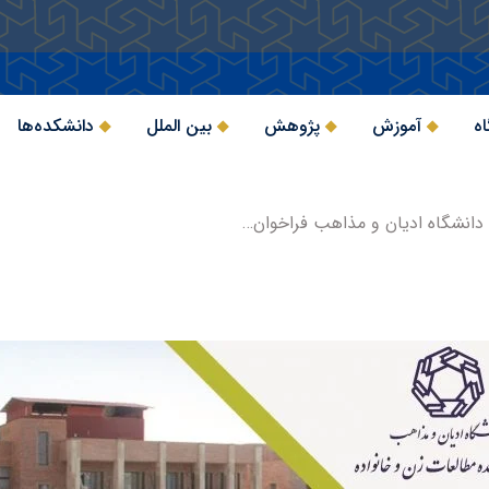
اه
آموزش
پژوهش
بین الملل
دانشکده‌ها
دانشگاه ادیان و مذاهب فراخوان…