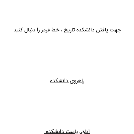
جهت یافتن دانشکده تاریخ ، خط قرمز را دنبال کنید
راهروی دانشکده
اتاق ریاست دانشکده