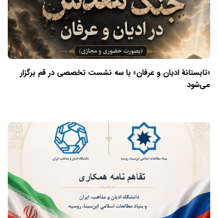
«تابستانهٔ ادیان و عرفان» با سه نشست تخصصی در قم برگزار
می‌شود