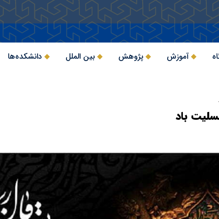
اه
آموزش
پژوهش
بین الملل
دانشکده‌ها
تسلیت باد