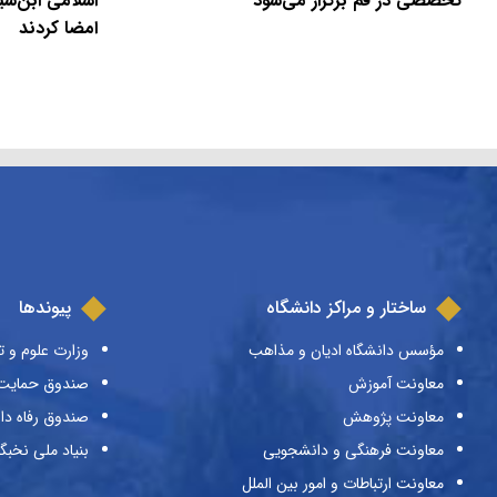
تخصصی در قم برگزار می‌شود
اسلامی ابن‌سی
امضا کردند
ساختار و مراکز دانشگاه
پیوندها
مؤسس دانشگاه ادیان و مذاهب
وزارت علوم و ت
معاونت آموزش
صندوق حمایت ا
معاونت پژوهش
صندوق رفاه دا
معاونت فرهنگی و دانشجویی
بنیاد ملی نخبگ
معاونت ارتباطات و امور بین الملل