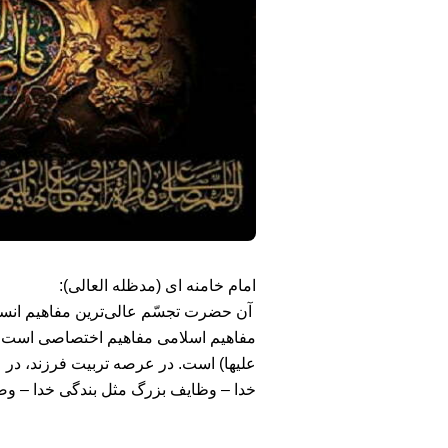
امام خامنه ای (مدظله العالی):
آن حضرت تجسّم عالی‌ترین مفاهیم انسانی
مفاهیم اسلامی مفاهیم اختصاصی است، مثل
علیها) است. در عرصه‌ تربیت فرزند، د
خدا – وظایف بزرگ مثل بندگی خدا – وضعی