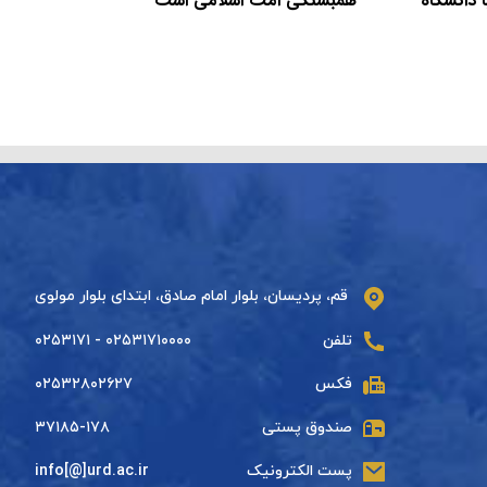
 دانشگاه
همبستگی امت اسلامی است
قم، پردیسان، بلوار امام صادق، ابتدای بلوار مولوی
تلفن
۰۲۵۳۱۷۱۰۰۰۰ - ۰۲۵۳۱۷۱
فکس
۰۲۵۳۲۸۰۲۶۲۷
صندوق پستی
۳۷۱۸۵-۱۷۸
پست الکترونیک
info[@]urd.ac.ir