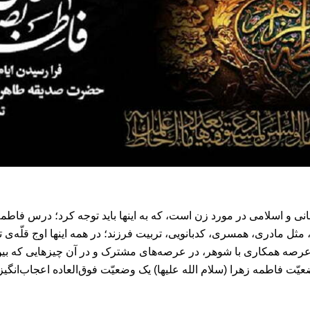
 و اسلامی در مورد زن است، که به اینها باید توجه کرد؛ درس فاطمه‌
 مادری، همسری، کدبانویی، تربیت فرزند؛ در همه‌ اینها اوج قلّه‌ی ت
ر عرصه‌ همکاری با شوهر، در عرصه‌های مشترک و در آن چیزهایی که 
ّت فاطمه‌ زهرا (سلام الله علیها) یک وضعیّت فوق‌العاده اعجاب‌انگی