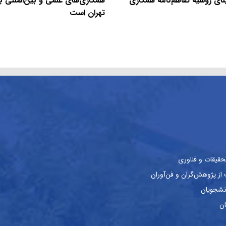
نای روسیه تفاهم‌نامه همکاری
همکاری‌های علمی و بین‌المللی با
تهران است
حقیقات و فناوری
ز پژوهش‌گران و فن‌آوران
نشجویان
ان